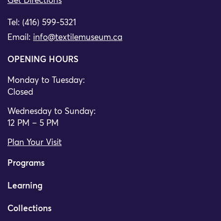
Get Directions
Tel: (416) 599-5321
Email:
info@textilemuseum.ca
OPENING HOURS
Monday to Tuesday:
Closed
Wednesday to Sunday:
12 PM – 5 PM
Plan Your Visit
Programs
Learning
Collections