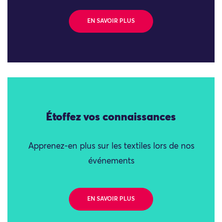
EN SAVOIR PLUS
Étoffez vos connaissances
Apprenez-en plus sur les textiles lors de nos
événements
EN SAVOIR PLUS