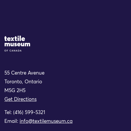
Site Logo
55 Centre Avenue
Toronto, Ontario
M5G 2H5
Get Directions
Tel: (416) 599-5321
Email:
info@textilemuseum.ca