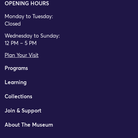
OPENING HOURS
Monday to Tuesday:
Closed
Wednesday to Sunday:
12 PM – 5 PM
Plan Your Visit
Programs
Learning
Collections
Join & Support
About The Museum