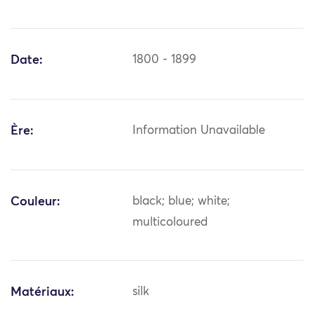
Date:
1800 - 1899
Ère:
Information Unavailable
Couleur:
black; blue; white;
multicoloured
Matériaux:
silk