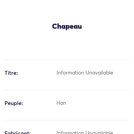
Chapeau
Titre:
Information Unavailable
Peuple:
Han
Fabricant:
Information Unavailable