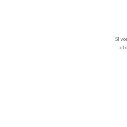
Si vo
arte