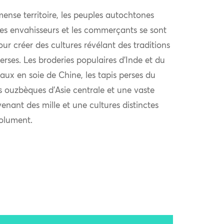
ense territoire, les peuples autochtones
 les envahisseurs et les commerçants se sont
r créer des cultures révélant des traditions
verses. Les broderies populaires d’Inde et du
aux en soie de Chine, les tapis perses du
s ouzbèques d’Asie centrale et une vaste
venant des mille et une cultures distinctes
solument.