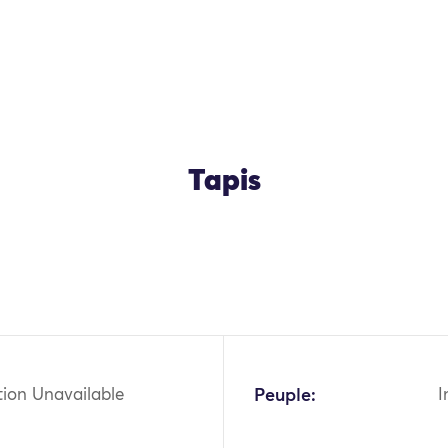
Tapis
OK
tion Unavailable
Peuple:
I