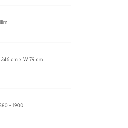
ilim
 346 cm x W 79 cm
880 - 1900