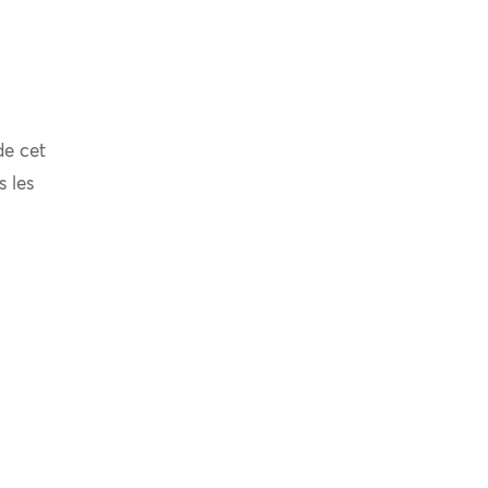
de cet
s les