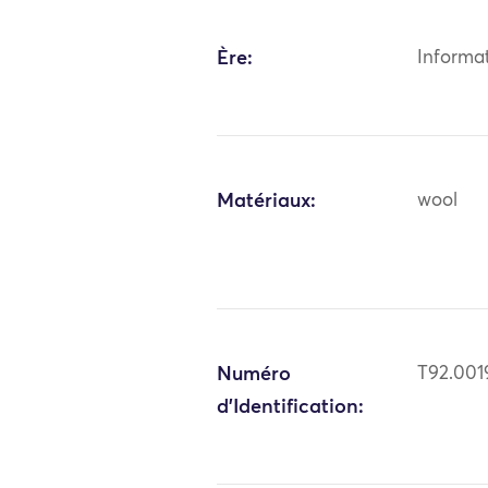
Ère:
Informa
Matériaux:
wool
Numéro
T92.001
d'Identification: