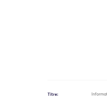
Titre:
Informa