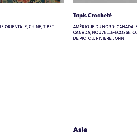
Tapis Crocheté
SIE ORIENTALE, CHINE, TIBET
AMÉRIQUE DU NORD: CANADA, 
CANADA, NOUVELLE-ÉCOSSE, 
DE PICTOU, RIVIÈRE JOHN
Asie