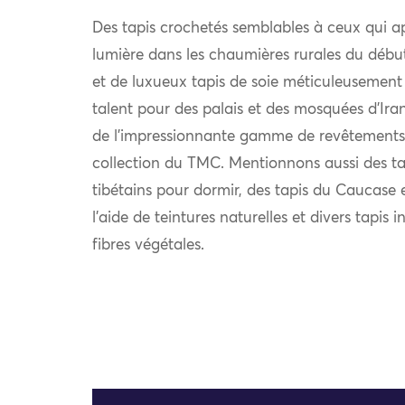
Des tapis crochetés semblables à ceux qui a
lumière dans les chaumières rurales du déb
et de luxueux tapis de soie méticuleusement 
talent pour des palais et des mosquées d’Iran
de l’impressionnante gamme de revêtements 
collection du TMC. Mentionnons aussi des tap
tibétains pour dormir, des tapis du Caucase e
l’aide de teintures naturelles et divers tapi
fibres végétales.