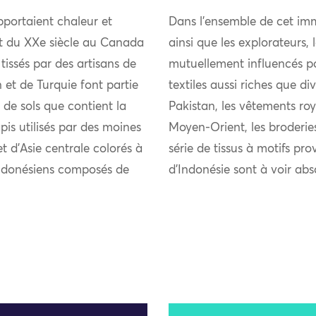
pportaient chaleur et
Dans l’ensemble de cet imm
ut du XXe siècle au Canada
ainsi que les explorateurs,
tissés par des artisans de
mutuellement influencés pou
 et de Turquie font partie
textiles aussi riches que di
de sols que contient la
Pakistan, les vêtements roy
is utilisés par des moines
Moyen-Orient, les broderie
t d’Asie centrale colorés à
série de tissus à motifs pro
s indonésiens composés de
d’Indonésie sont à voir ab