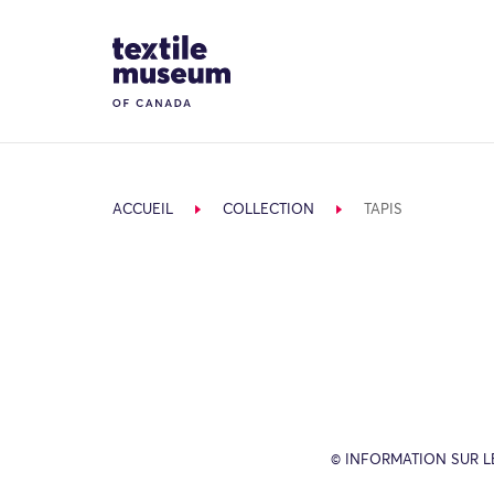
Skip to content
Site Logo
ACCUEIL
COLLECTION
TAPIS
© INFORMATION SUR L