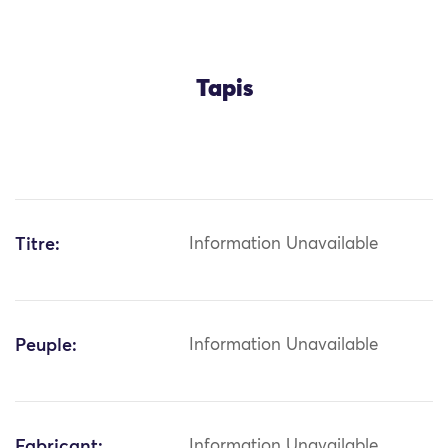
Tapis
Titre:
Information Unavailable
Peuple:
Information Unavailable
Fabricant:
Information Unavailable