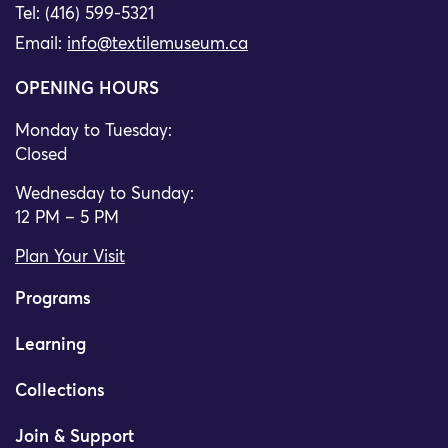
Tel: (416) 599-5321
Email:
info@textilemuseum.ca
OPENING HOURS
Monday to Tuesday:
Closed
Wednesday to Sunday:
12 PM – 5 PM
Plan Your Visit
Programs
Learning
Collections
Join & Support