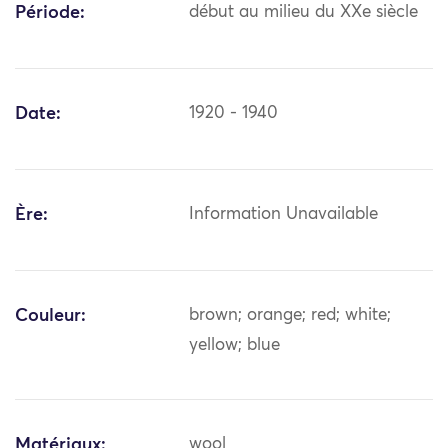
Période:
début au milieu du XXe siècle
Date:
1920 - 1940
Ère:
Information Unavailable
Couleur:
brown; orange; red; white;
yellow; blue
Matériaux:
wool