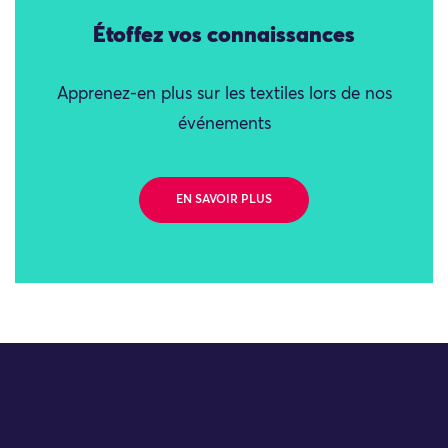
Étoffez vos connaissances
Apprenez-en plus sur les textiles lors de nos
événements
EN SAVOIR PLUS