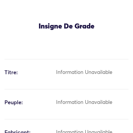
Insigne De Grade
Titre:
Information Unavailable
Peuple:
Information Unavailable
Fabricant:
Information Unavailable