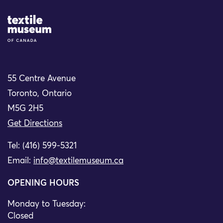
Site Logo
55 Centre Avenue
Toronto, Ontario
M5G 2H5
Get Directions
Tel: (416) 599-5321
Email:
info@textilemuseum.ca
OPENING HOURS
Monday to Tuesday:
Closed