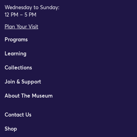
Wednesday to Sunday:
12 PM – 5 PM
Plan Your Visit
Programs
Learning
Collections
Join & Support
About The Museum
Contact Us
Shop