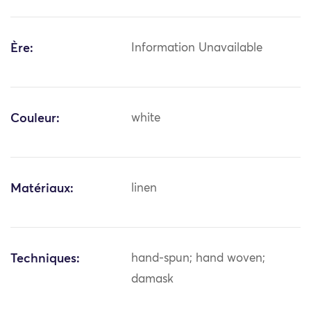
Ère:
Information Unavailable
Couleur:
white
Matériaux:
linen
Techniques:
hand-spun; hand woven;
damask