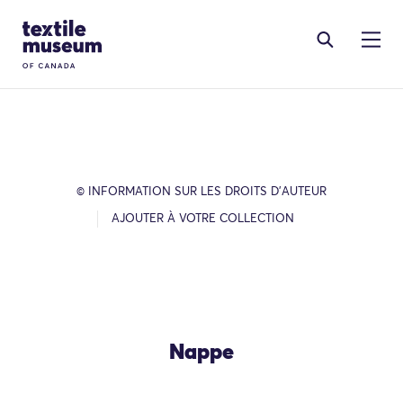
Skip to content
Site Logo
© INFORMATION SUR LES DROITS D’AUTEUR
AJOUTER À VOTRE COLLECTION
Nappe