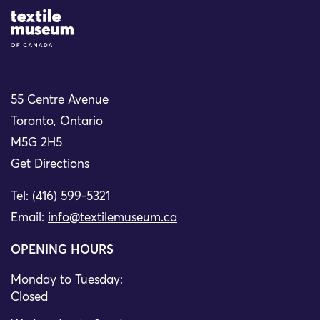
Site Logo
55 Centre Avenue
Toronto, Ontario
M5G 2H5
Get Directions
Tel: (416) 599-5321
Email:
info@textilemuseum.ca
OPENING HOURS
Monday to Tuesday:
Closed