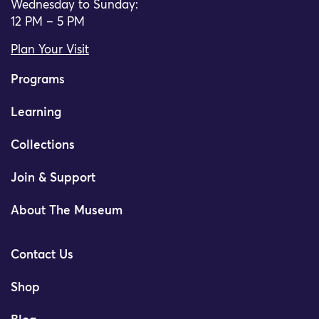
Wednesday to Sunday:
12 PM – 5 PM
Plan Your Visit
Programs
Learning
Collections
Join & Support
About The Museum
Contact Us
Shop