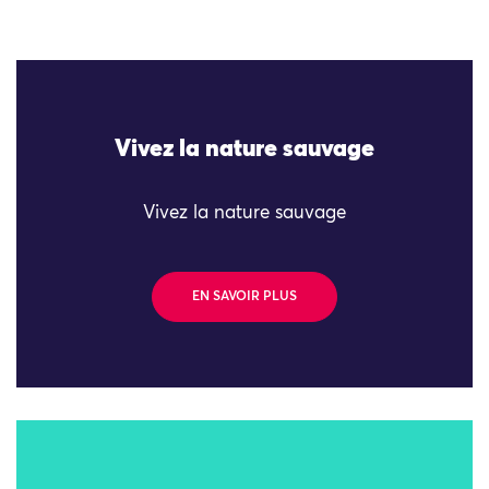
Vivez la nature sauvage
Vivez la nature sauvage
EN SAVOIR PLUS