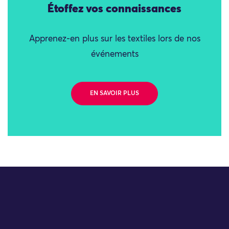
Étoffez vos connaissances
Apprenez-en plus sur les textiles lors de nos
événements
EN SAVOIR PLUS