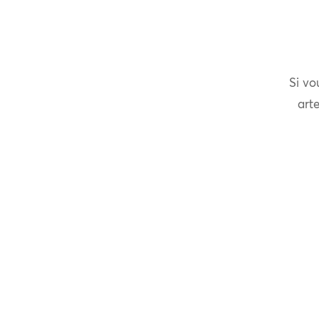
Si vo
arte