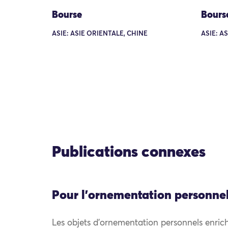
Bourse
Bours
ASIE: ASIE ORIENTALE, CHINE
ASIE: A
Publications connexes
Pour l'ornementation personne
Les objets d’ornementation personnels enrich