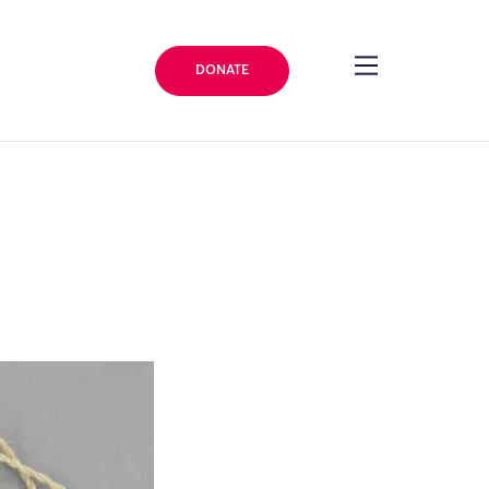
DONATE