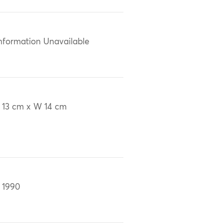
nformation Unavailable
 13 cm x W 14 cm
 1990