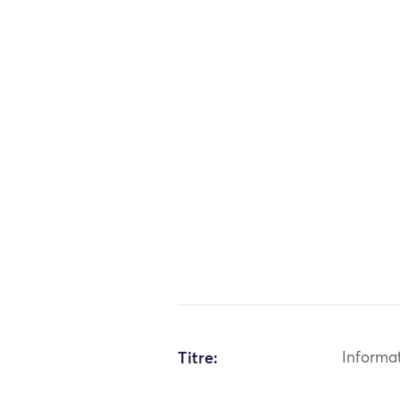
Titre:
Informa