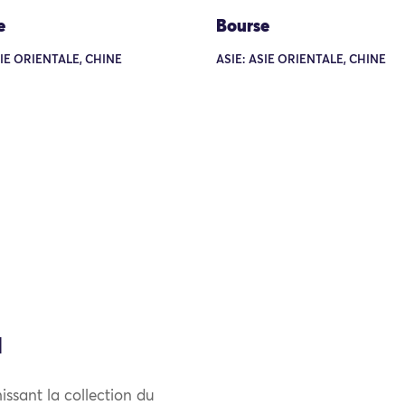
e
Bourse
SIE ORIENTALE, CHINE
ASIE: ASIE ORIENTALE, CHINE
l
issant la collection du