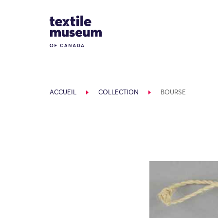
Skip to content
Site Logo
ACCUEIL
COLLECTION
BOURSE