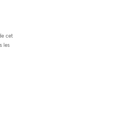
de cet
s les