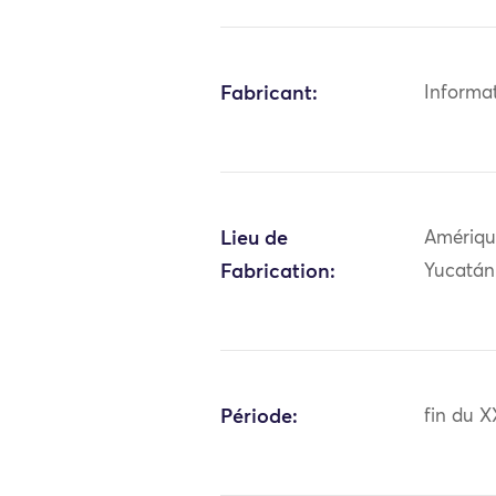
Fabricant:
Informa
Lieu de
Amériqu
Fabrication:
Yucatán
Période:
fin du X