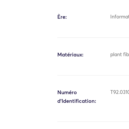
Ère:
Informa
Matériaux:
plant fi
Numéro
T92.031
d'Identification: