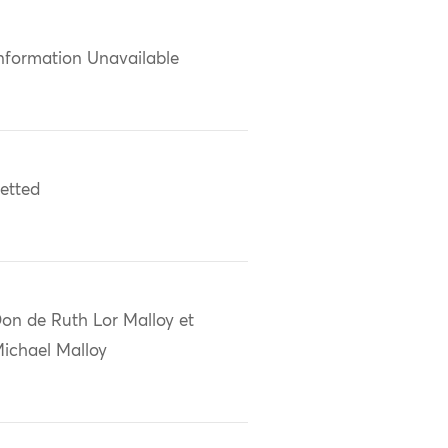
nformation Unavailable
etted
on de Ruth Lor Malloy et
ichael Malloy