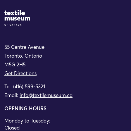
Site Logo
55 Centre Avenue
Toronto, Ontario
M5G 2H5
Get Directions
Tel: (416) 599-5321
Email:
info@textilemuseum.ca
OPENING HOURS
Monday to Tuesday:
Closed