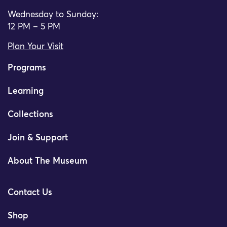
Wednesday to Sunday:
12 PM – 5 PM
Plan Your Visit
Programs
Learning
Collections
Join & Support
About The Museum
Contact Us
Shop