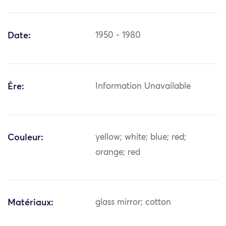
Date:
1950 - 1980
Ère:
Information Unavailable
Couleur:
yellow; white; blue; red;
orange; red
Matériaux:
glass mirror; cotton