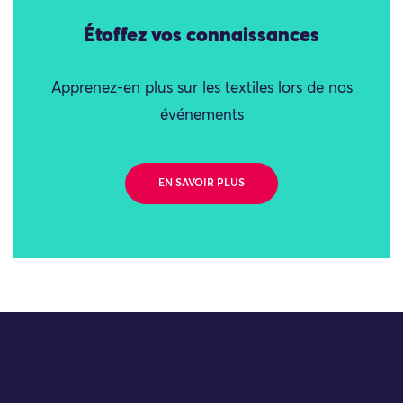
Étoffez vos connaissances
Apprenez-en plus sur les textiles lors de nos
événements
EN SAVOIR PLUS