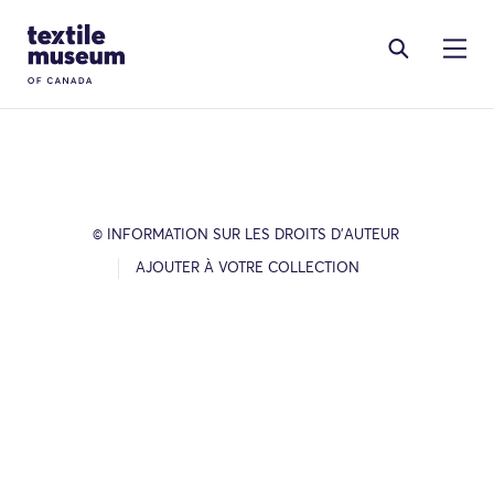
Skip to content
Site Logo
© INFORMATION SUR LES DROITS D’AUTEUR
AJOUTER À VOTRE COLLECTION