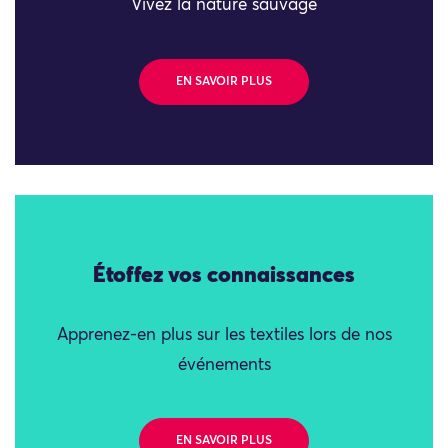
Vivez la nature sauvage
EN SAVOIR PLUS
Étoffez vos connaissances
Apprenez-en plus sur les textiles lors de nos
événements
EN SAVOIR PLUS