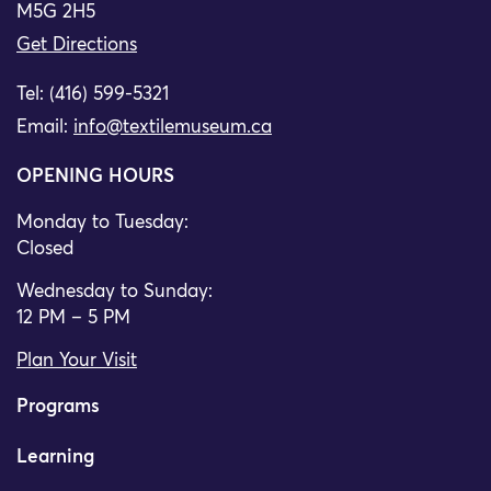
M5G 2H5
Get Directions
Tel: (416) 599-5321
Email:
info@textilemuseum.ca
OPENING HOURS
Monday to Tuesday:
Closed
Wednesday to Sunday:
12 PM – 5 PM
Plan Your Visit
Programs
Learning