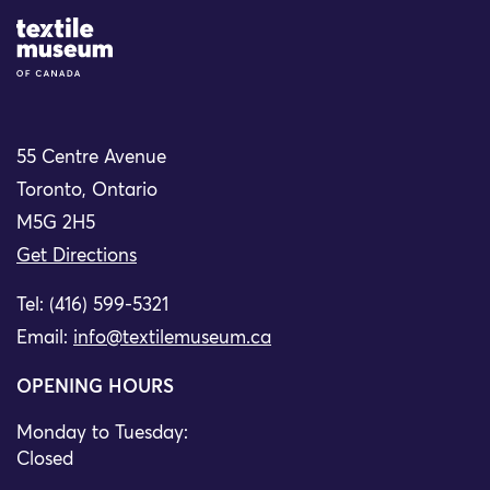
Site Logo
55 Centre Avenue
Toronto, Ontario
M5G 2H5
Get Directions
Tel: (416) 599-5321
Email:
info@textilemuseum.ca
OPENING HOURS
Monday to Tuesday:
Closed