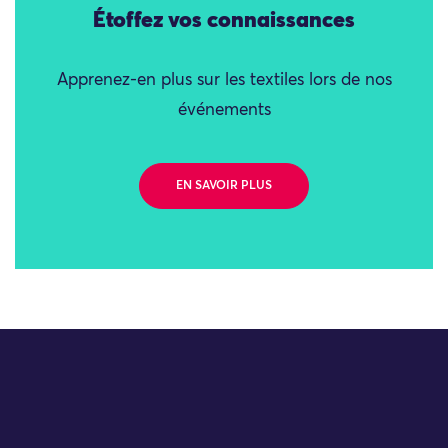
Étoffez vos connaissances
Apprenez-en plus sur les textiles lors de nos
événements
EN SAVOIR PLUS