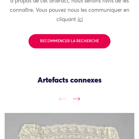
à propos de cet artefact, nous serions ravis de les
connaître. Vous pouvez nous les communiquer en
cliquant
ici
RECOMMENCER LA RECHERCHE
Artefacts connexes