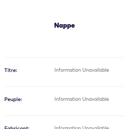
Nappe
Titre:
Information Unavailable
Peuple:
Information Unavailable
Fabricant:
Information Unavailable