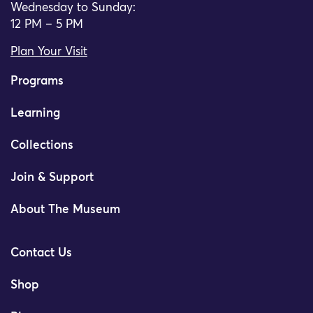
Wednesday to Sunday:
12 PM – 5 PM
Plan Your Visit
Programs
Learning
Collections
Join & Support
About The Museum
Contact Us
Shop