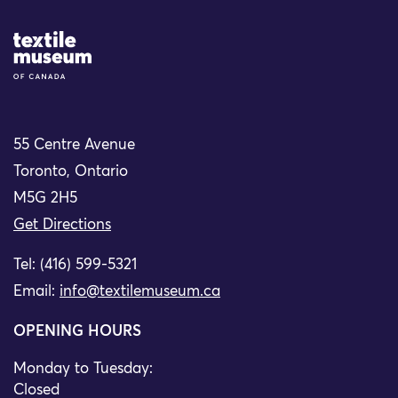
Site Logo
55 Centre Avenue
Toronto, Ontario
M5G 2H5
Get Directions
Tel: (416) 599-5321
Email:
info@textilemuseum.ca
OPENING HOURS
Monday to Tuesday:
Closed