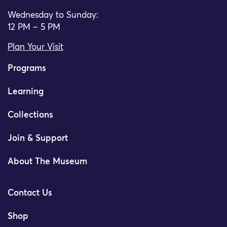
Wednesday to Sunday:
12 PM – 5 PM
Plan Your Visit
Programs
Learning
Collections
Join & Support
About The Museum
Contact Us
Shop