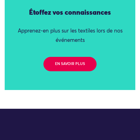
Étoffez vos connaissances
Apprenez-en plus sur les textiles lors de nos
événements
EN SAVOIR PLUS