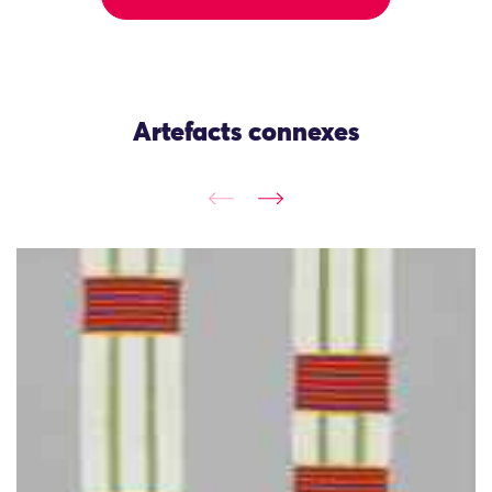
Artefacts connexes