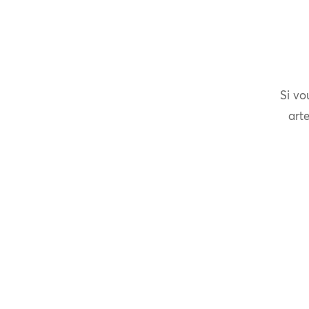
Si vo
arte