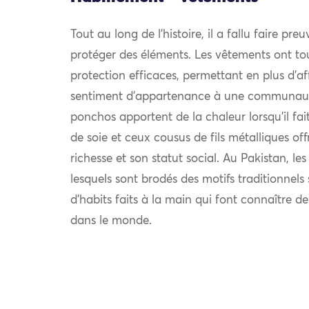
Tout au long de l’histoire, il a fallu faire pre
protéger des éléments. Les vêtements ont to
protection efficaces, permettant en plus d’af
sentiment d’appartenance à une communauté.
ponchos apportent de la chaleur lorsqu’il fait 
de soie et ceux cousus de fils métalliques off
richesse et son statut social. Au Pakistan, le
lesquels sont brodés des motifs traditionnel
d’habits faits à la main qui font connaître d
dans le monde.