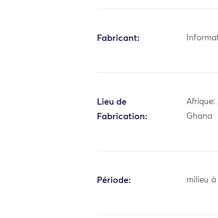
Fabricant:
Informa
Lieu de
Afrique:
Fabrication:
Ghana
Période:
milieu à