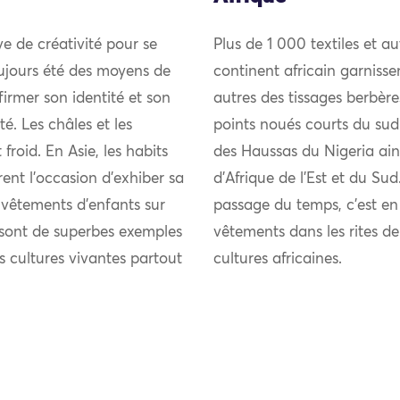
uve de créativité pour se
Plus de 1 000 textiles et au
ujours été des moyens de
continent africain garniss
firmer son identité et son
autres des tissages berbèr
 Les châles et les
points noués courts du sud
froid. En Asie, les habits
des Haussas du Nigeria ain
rent l’occasion d’exhiber sa
d’Afrique de l’Est et du Sud
s vêtements d’enfants sur
passage du temps, c’est en
s sont de superbes exemples
vêtements dans les rites 
es cultures vivantes partout
cultures africaines.