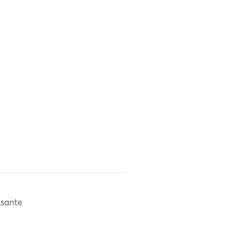
sante