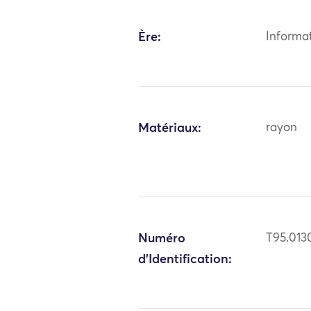
Ère:
Informa
Matériaux:
rayon
Numéro
T95.013
d'Identification: