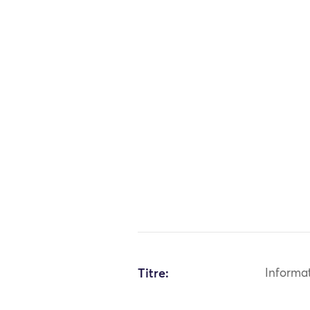
Titre:
Informa