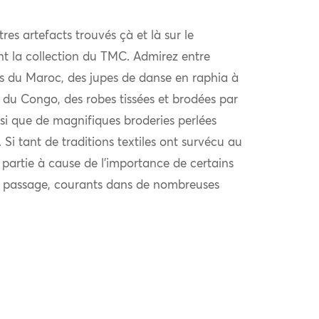
tres artefacts trouvés çà et là sur le
ent la collection du TMC. Admirez entre
es du Maroc, des jupes de danse en raphia à
 du Congo, des robes tissées et brodées par
si que de magnifiques broderies perlées
. Si tant de traditions textiles ont survécu au
 partie à cause de l’importance de certains
de passage, courants dans de nombreuses