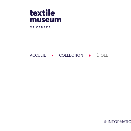
Skip to content
Site Logo
ACCUEIL
COLLECTION
ÉTOLE
© INFORMATIO