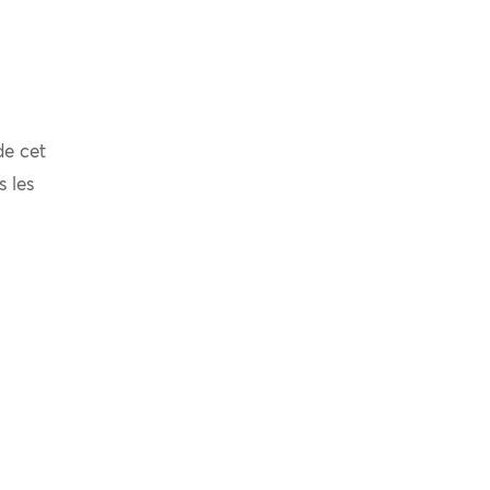
de cet
s les