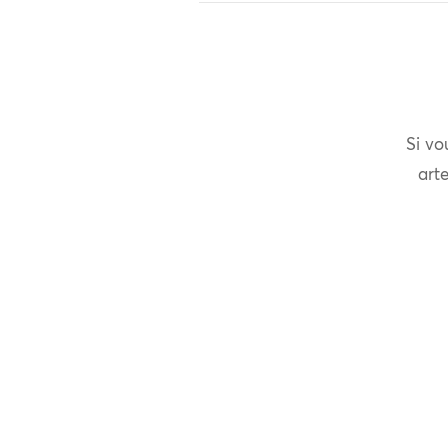
Si vo
arte