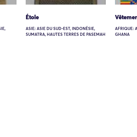
Étole
Vêtemen
IE,
ASIE: ASIE DU SUD-EST, INDONÉSIE,
AFRIQUE: 
SUMATRA, HAUTES TERRES DE PASEMAH
GHANA