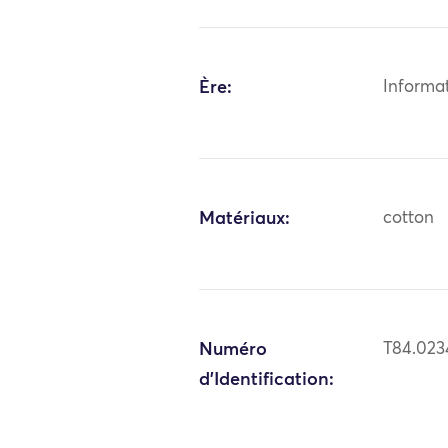
Ère:
Informa
Matériaux:
cotton
Numéro
T84.023
d'Identification: