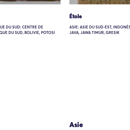
Étole
UE DU SUD: CENTRE DE
ASIE: ASIE DU SUD-EST, INDONÉS
QUE DU SUD, BOLIVIE, POTOSI
JAVA, JAWA TIMUR, GRESIK
Asie