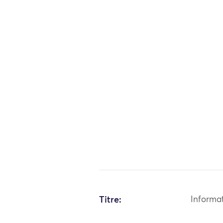
Titre:
Informa