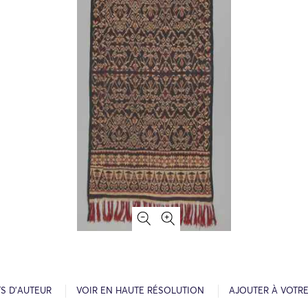
S D’AUTEUR
VOIR EN HAUTE RÉSOLUTION
AJOUTER À VOTR