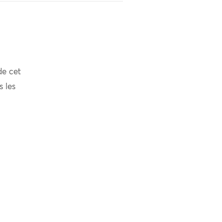
de cet
s les