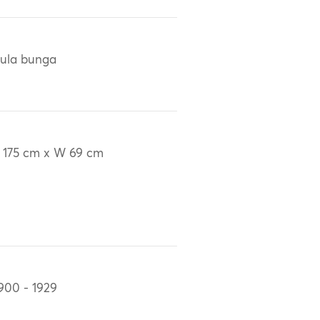
ula bunga
 175 cm x W 69 cm
900 - 1929