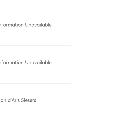
nformation Unavailable
nformation Unavailable
on d'Aris Slesers