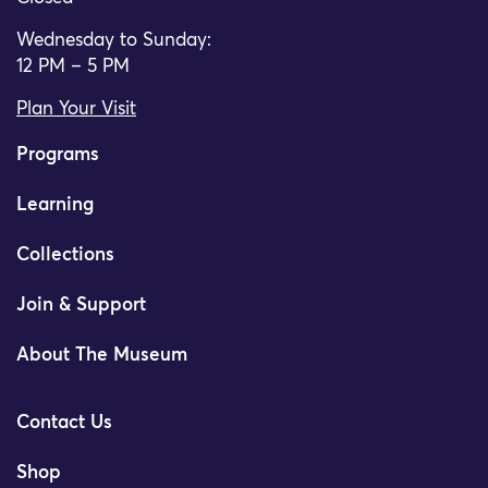
Wednesday to Sunday:
12 PM – 5 PM
Plan Your Visit
Programs
Learning
Collections
Join & Support
About The Museum
Contact Us
Shop