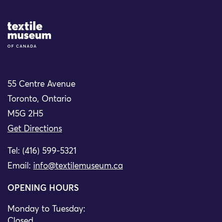
Site Logo
55 Centre Avenue
Toronto, Ontario
M5G 2H5
Get Directions
Tel: (416) 599-5321
Email:
info@textilemuseum.ca
OPENING HOURS
Monday to Tuesday:
Closed