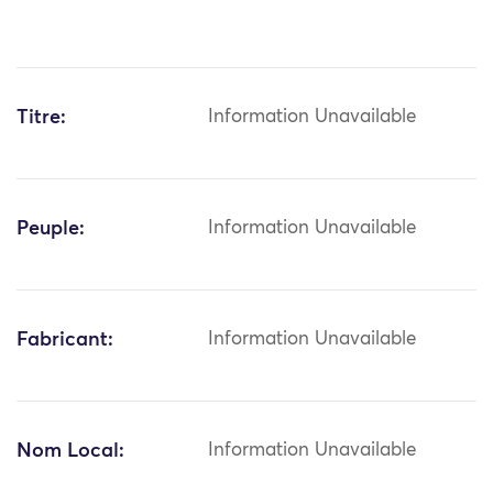
Titre:
Information Unavailable
Peuple:
Information Unavailable
Fabricant:
Information Unavailable
Nom Local:
Information Unavailable