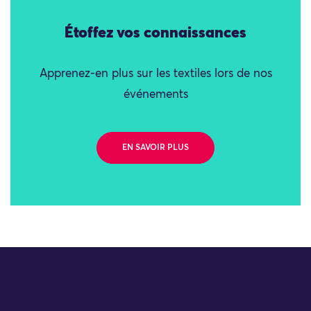
Étoffez vos connaissances
Apprenez-en plus sur les textiles lors de nos
événements
EN SAVOIR PLUS