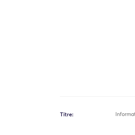
Titre:
Informa