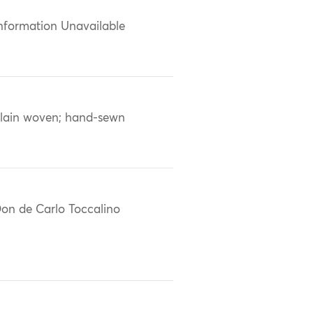
nformation Unavailable
lain woven; hand-sewn
on de Carlo Toccalino