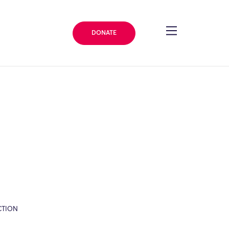
DONATE
CTION