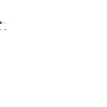
de cet
s les