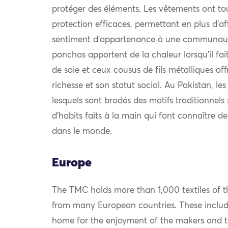
protéger des éléments. Les vêtements ont to
protection efficaces, permettant en plus d’af
sentiment d’appartenance à une communauté.
ponchos apportent de la chaleur lorsqu’il fait 
de soie et ceux cousus de fils métalliques off
richesse et son statut social. Au Pakistan, le
lesquels sont brodés des motifs traditionnel
d’habits faits à la main qui font connaître d
dans le monde.
Europe
The TMC holds more than 1,000 textiles of th
from many European countries. These include
home for the enjoyment of the makers and th