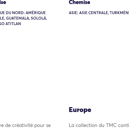
se
Chemise
UE DU NORD: AMÉRIQUE
ASIE: ASIE CENTRALE, TURKMÉN
LE, GUATEMALA, SOLOLÁ,
GO ATITLAN
Europe
uve de créativité pour se
La collection du TMC conti