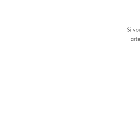
Si vo
arte