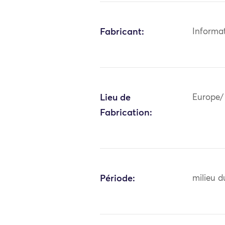
Fabricant:
Informa
Lieu de
Europe/
Fabrication:
Période:
milieu d