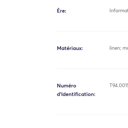
Ère:
Informa
Matériaux:
linen; m
Numéro
T94.001
d'Identification: