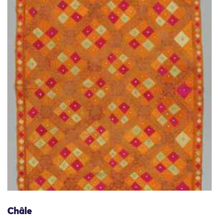
Châle