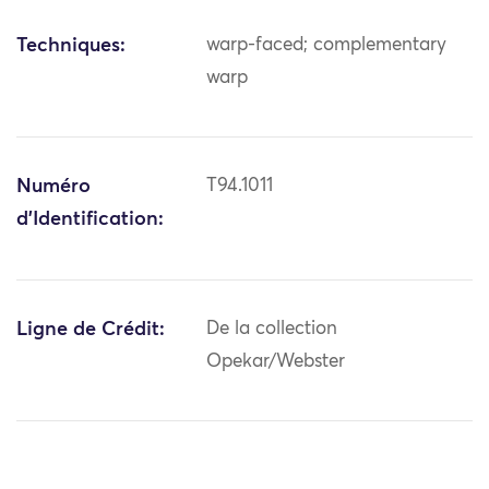
Techniques:
warp-faced; complementary
warp
Numéro
T94.1011
d'Identification:
Ligne de Crédit:
De la collection
Opekar/Webster