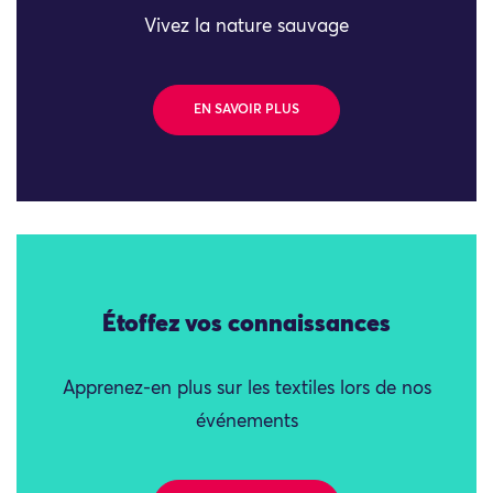
Vivez la nature sauvage
EN SAVOIR PLUS
Étoffez vos connaissances
Apprenez-en plus sur les textiles lors de nos
événements