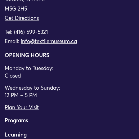
M5G 2H5
Get Directions
Tel: (416) 599-5321
Email:
info@textilemuseum.ca
OPENING HOURS
Monday to Tuesday:
Closed
Wednesday to Sunday:
12 PM – 5 PM
Plan Your Visit
Programs
Learning