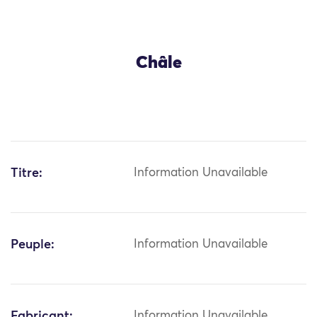
Châle
Titre:
Information Unavailable
Peuple:
Information Unavailable
Fabricant:
Information Unavailable