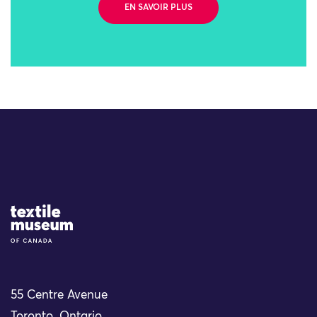
EN SAVOIR PLUS
Site Logo
55 Centre Avenue
Toronto, Ontario