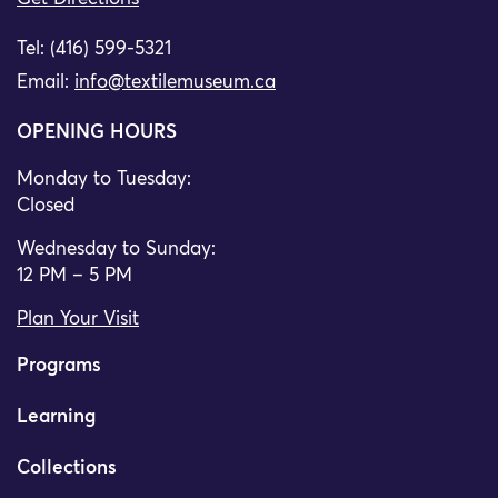
Tel: (416) 599-5321
Email:
info@textilemuseum.ca
OPENING HOURS
Monday to Tuesday:
Closed
Wednesday to Sunday:
12 PM – 5 PM
Plan Your Visit
Programs
Learning
Collections