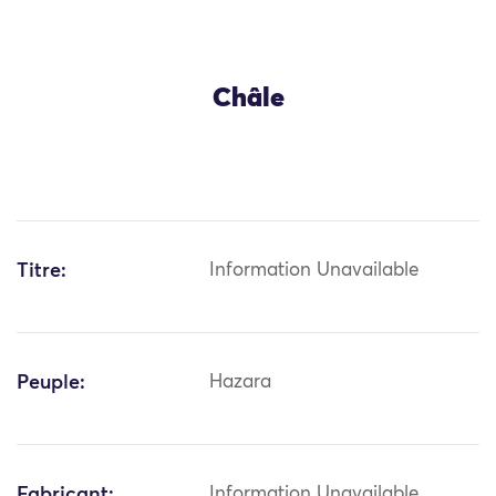
Châle
Titre:
Information Unavailable
Peuple:
Hazara
Fabricant:
Information Unavailable