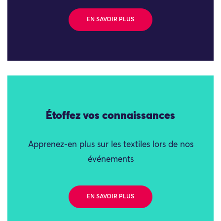
EN SAVOIR PLUS
Étoffez vos connaissances
Apprenez-en plus sur les textiles lors de nos
événements
EN SAVOIR PLUS