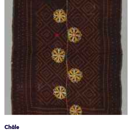
Châle