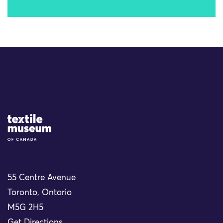
Site Logo
55 Centre Avenue
Toronto, Ontario
M5G 2H5
Get Directions