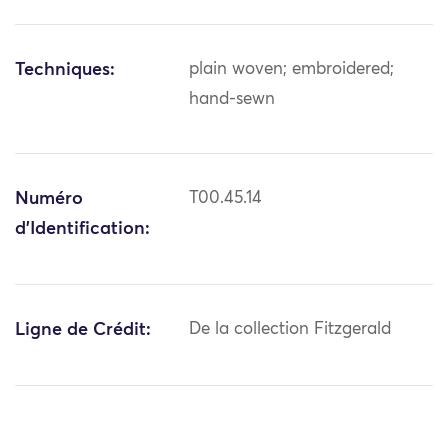
Techniques:
plain woven; embroidered;
hand-sewn
Numéro
T00.45.14
d'Identification:
Ligne de Crédit:
De la collection Fitzgerald