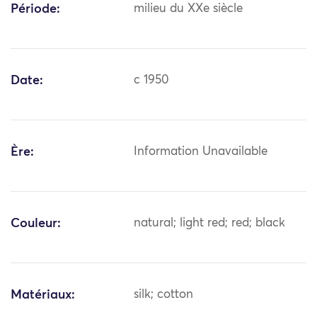
Période:
milieu du XXe siècle
Date:
c 1950
Ère:
Information Unavailable
Couleur:
natural; light red; red; black
Matériaux:
silk; cotton