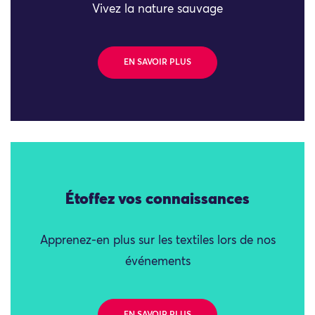
Vivez la nature sauvage
EN SAVOIR PLUS
Étoffez vos connaissances
Apprenez-en plus sur les textiles lors de nos
événements