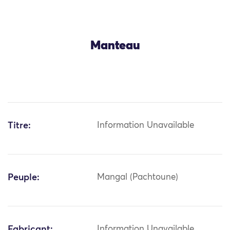
Manteau
Titre:
Information Unavailable
Peuple:
Mangal (Pachtoune)
Fabricant:
Information Unavailable