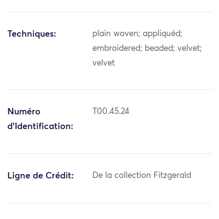
Techniques:
plain woven; appliquéd;
embroidered; beaded; velvet;
velvet
Numéro
T00.45.24
d'Identification:
Ligne de Crédit:
De la collection Fitzgerald