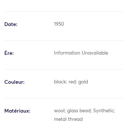
Date:
1950
Ère:
Information Unavailable
Couleur:
black; red; gold
Matériaux:
wool; glass bead; Synthetic;
metal thread