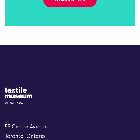
EN SAVOIR PLUS
Site Logo
55 Centre Avenue
Toronto, Ontario