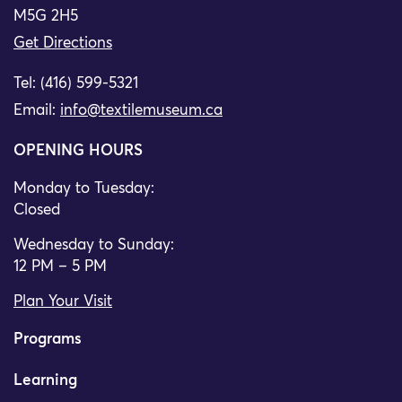
M5G 2H5
Get Directions
Tel: (416) 599-5321
Email:
info@textilemuseum.ca
OPENING HOURS
Monday to Tuesday:
Closed
Wednesday to Sunday:
12 PM – 5 PM
Plan Your Visit
Programs
Learning