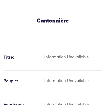
Cantonnière
Titre:
Information Unavailable
Peuple:
Information Unavailable
Fabricant:
Information Unavailable