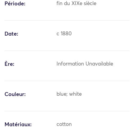
Période:
fin du XIXe siècle
Date:
c 1880
Ère:
Information Unavailable
Couleur:
blue; white
Matériaux:
cotton