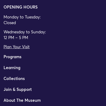
OPENING HOURS
Monday to Tuesday:
Closed
Wednesday to Sunday:
12 PM – 5 PM
Plan Your Visit
Programs
Learning
Collections
Join & Support
About The Museum