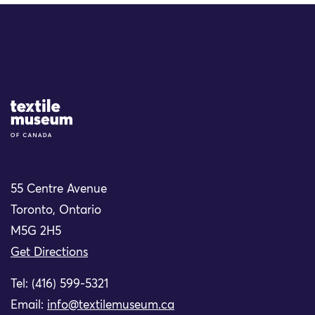
Site Logo
55 Centre Avenue
Toronto, Ontario
M5G 2H5
Get Directions
Tel: (416) 599-5321
Email:
info@textilemuseum.ca