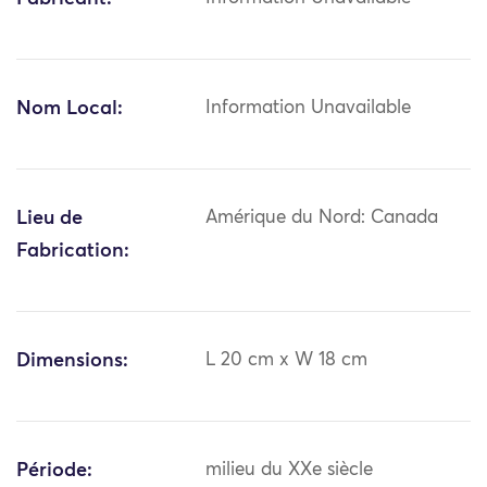
Nom Local:
Information Unavailable
Lieu de
Amérique du Nord: Canada
Fabrication:
Dimensions:
L 20 cm x W 18 cm
Période:
milieu du XXe siècle