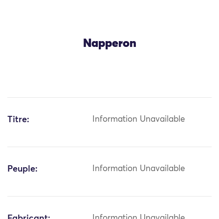
Napperon
Titre:
Information Unavailable
Peuple:
Information Unavailable
Fabricant:
Information Unavailable