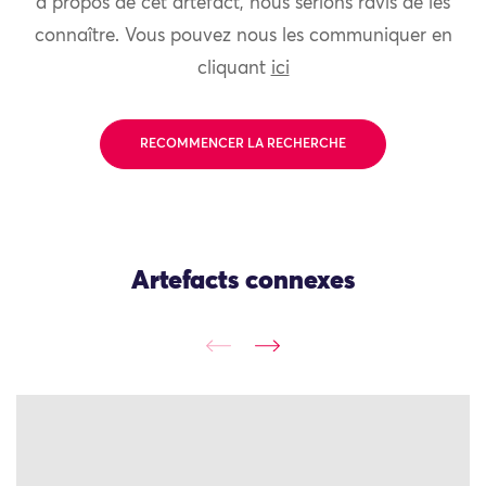
à propos de cet artefact, nous serions ravis de les
connaître. Vous pouvez nous les communiquer en
cliquant
ici
RECOMMENCER LA RECHERCHE
Artefacts connexes