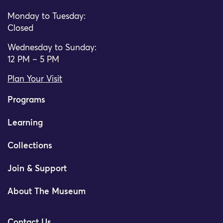
Monday to Tuesday:
Closed
Wednesday to Sunday:
12 PM – 5 PM
Plan Your Visit
Programs
Learning
Collections
Join & Support
About The Museum
Contact Us