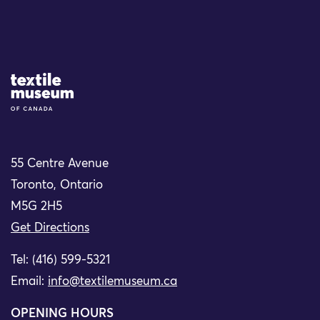
Site Logo
55 Centre Avenue
Toronto, Ontario
M5G 2H5
Get Directions
Tel: (416) 599-5321
Email:
info@textilemuseum.ca
OPENING HOURS