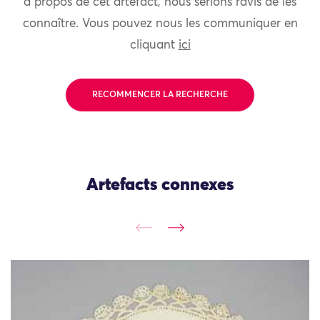
à propos de cet artefact, nous serions ravis de les
connaître. Vous pouvez nous les communiquer en
cliquant
ici
RECOMMENCER LA RECHERCHE
Artefacts connexes