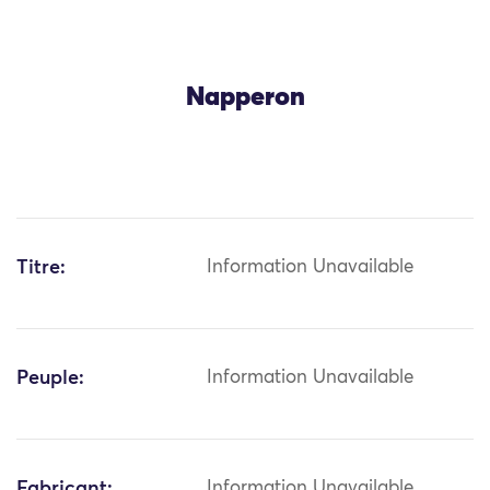
Napperon
Titre:
Information Unavailable
Peuple:
Information Unavailable
Fabricant:
Information Unavailable