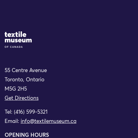
Site Logo
55 Centre Avenue
Toronto, Ontario
M5G 2H5
Get Directions
Tel: (416) 599-5321
Email:
info@textilemuseum.ca
OPENING HOURS