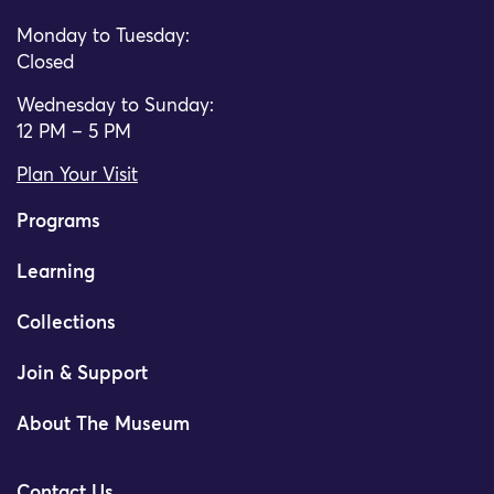
Monday to Tuesday:
Closed
Wednesday to Sunday:
12 PM – 5 PM
Plan Your Visit
Programs
Learning
Collections
Join & Support
About The Museum
Contact Us