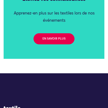
Apprenez-en plus sur les textiles lors de nos
événements
EN SAVOIR PLUS