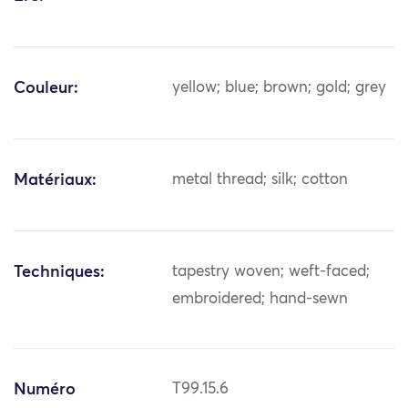
Couleur:
yellow; blue; brown; gold; grey
Matériaux:
metal thread; silk; cotton
Techniques:
tapestry woven; weft-faced;
embroidered; hand-sewn
Numéro
T99.15.6