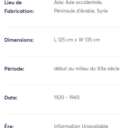
Lieu de
Asie: Asie occidentale,
Fabrication:
Péninsule d'Arabie, Syrie
Dimensions:
L 125 cm x W 135 cm
Période:
début au milieu du XXe siècle
Date:
1920 - 1960
Ère:
Information Unavailable