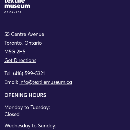
Site Logo
55 Centre Avenue
Toronto, Ontario
M5G 2H5
Get Directions
Tel: (416) 599-5321
Email:
info@textilemuseum.ca
OPENING HOURS
Monday to Tuesday:
Closed
Wednesday to Sunday: