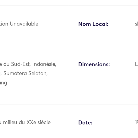
tion Unavailable
Nom Local:
s
ie du Sud-Est, Indonésie,
Dimensions:
L
, Sumatera Selatan,
ang
 milieu du XXe siècle
Date:
1