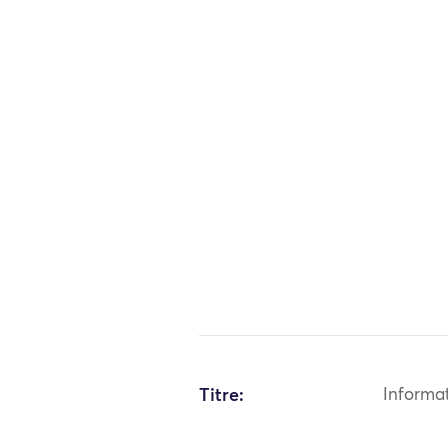
Titre:
Informa