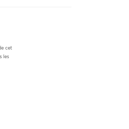
de cet
s les