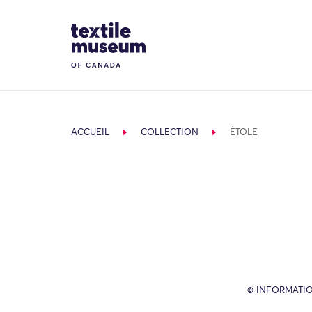
Skip to content
Site Logo
ACCUEIL
COLLECTION
ÉTOLE
© INFORMATIO