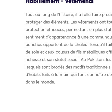
Habillement - Vêtements
Tout au long de l’histoire, il a fallu faire pre
protéger des éléments. Les vêtements ont to
protection efficaces, permettant en plus d’af
sentiment d’appartenance à une communauté.
ponchos apportent de la chaleur lorsqu’il fait 
de soie et ceux cousus de fils métalliques off
richesse et son statut social. Au Pakistan, le
lesquels sont brodés des motifs traditionnel
d’habits faits à la main qui font connaître d
dans le monde.