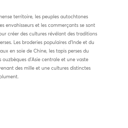
ense territoire, les peuples autochtones
 les envahisseurs et les commerçants se sont
r créer des cultures révélant des traditions
verses. Les broderies populaires d’Inde et du
aux en soie de Chine, les tapis perses du
s ouzbèques d’Asie centrale et une vaste
venant des mille et une cultures distinctes
solument.