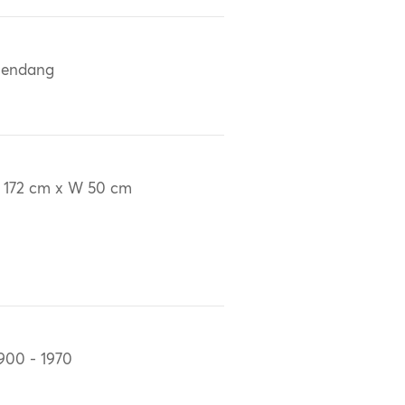
lendang
 172 cm x W 50 cm
900 - 1970