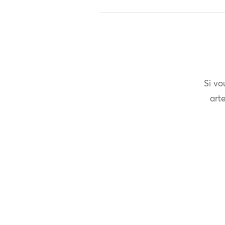
Si vo
arte