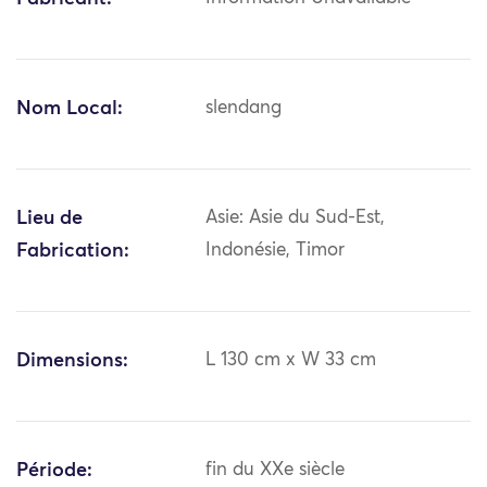
Nom Local:
slendang
Lieu de
Asie: Asie du Sud-Est,
Fabrication:
Indonésie, Timor
Dimensions:
L 130 cm x W 33 cm
Période:
fin du XXe siècle