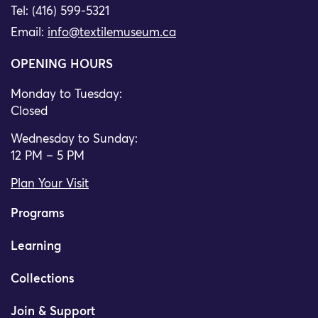
Tel: (416) 599-5321
Email:
info@textilemuseum.ca
OPENING HOURS
Monday to Tuesday:
Closed
Wednesday to Sunday:
12 PM – 5 PM
Plan Your Visit
Programs
Learning
Collections
Join & Support