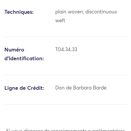
Techniques:
plain woven; discontinuous
weft
Numéro
T04.34.33
d'Identification:
Ligne de Crédit:
Don de Barbara Barde