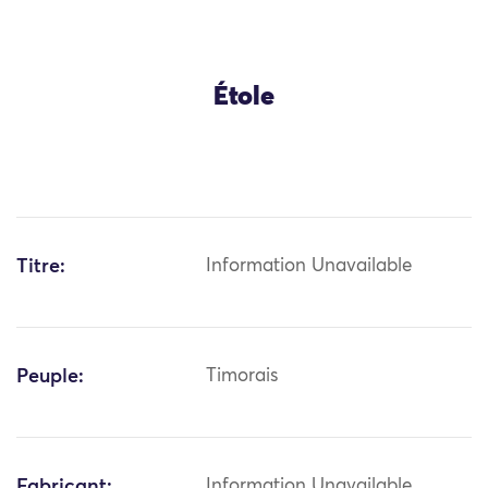
Étole
Titre:
Information Unavailable
Peuple:
Timorais
Fabricant:
Information Unavailable