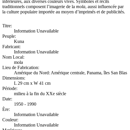
inférieures, aux diverses couleurs vives. Symboles et récits
traditionnels composent l’imagerie de la
mola
, aussi influencée par
la culture populaire importée au moyen d’imprimés et de publicités.
Titre:
Information Unavailable
Peuple:
Kuna
Fabricant:
Information Unavailable
Nom Local:
mola
Lieu de Fabrication:
Amérique du Nord: Amérique centrale, Panama, îles San Blas
Dimensions:
L 29 cm x W 41 cm
Période:
milieu à la fin du XXe siècle
Date:
1950 - 1990
Ère:
Information Unavailable
Couleur:
Information Unavailable