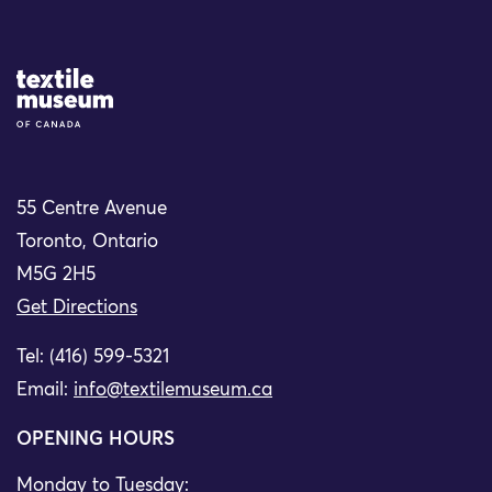
Site Logo
55 Centre Avenue
Toronto, Ontario
M5G 2H5
Get Directions
Tel: (416) 599-5321
Email:
info@textilemuseum.ca
OPENING HOURS
Monday to Tuesday: