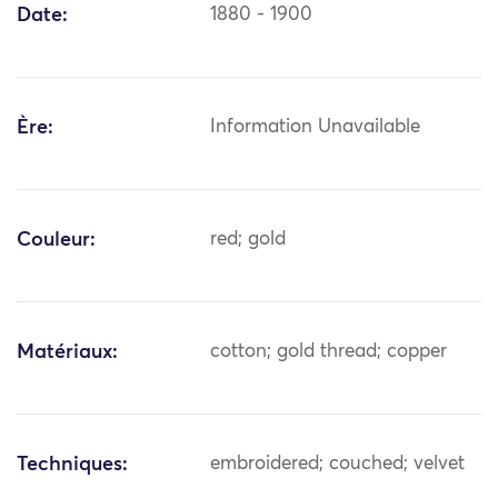
Date:
1880 - 1900
Ère:
Information Unavailable
Couleur:
red; gold
Matériaux:
cotton; gold thread; copper
Techniques:
embroidered; couched; velvet