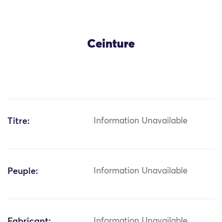
Ceinture
Titre:
Information Unavailable
Peuple:
Information Unavailable
Fabricant:
Information Unavailable