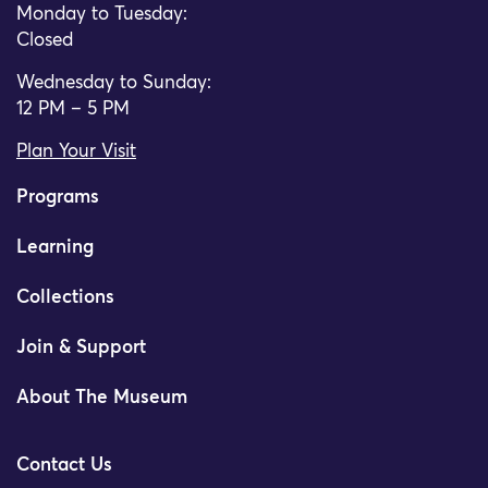
Monday to Tuesday:
Closed
Wednesday to Sunday:
12 PM – 5 PM
Plan Your Visit
Programs
Learning
Collections
Join & Support
About The Museum
Contact Us