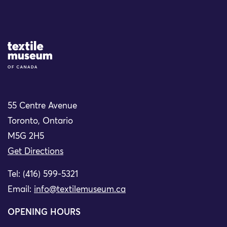
Site Logo
55 Centre Avenue
Toronto, Ontario
M5G 2H5
Get Directions
Tel: (416) 599-5321
Email:
info@textilemuseum.ca
OPENING HOURS