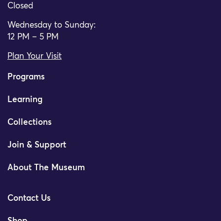
Closed
Wednesday to Sunday:
12 PM – 5 PM
Plan Your Visit
Programs
Learning
Collections
Join & Support
About The Museum
Contact Us