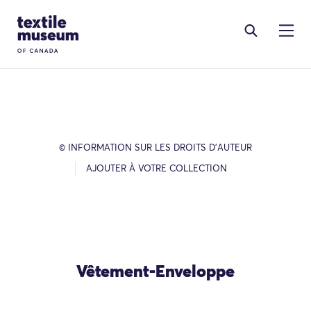
Skip to content
Site Logo
© INFORMATION SUR LES DROITS D’AUTEUR
AJOUTER À VOTRE COLLECTION
Vêtement-Enveloppe