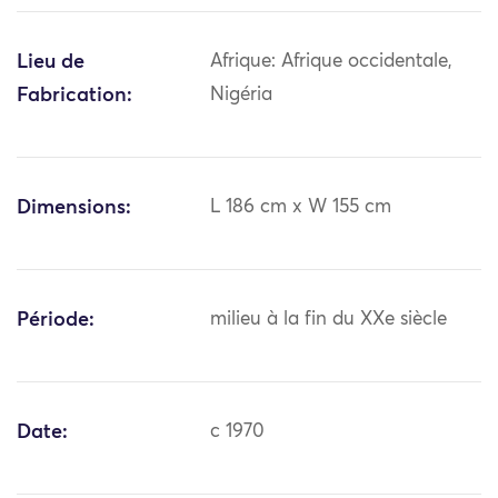
Lieu de
Afrique: Afrique occidentale,
Fabrication:
Nigéria
Dimensions:
L 186 cm x W 155 cm
Période:
milieu à la fin du XXe siècle
Date:
c 1970