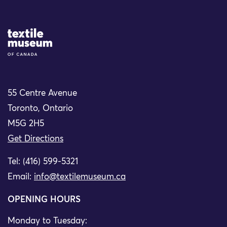
Site Logo
55 Centre Avenue
Toronto, Ontario
M5G 2H5
Get Directions
Tel: (416) 599-5321
Email:
info@textilemuseum.ca
OPENING HOURS
Monday to Tuesday: