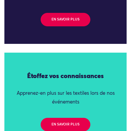
EN SAVOIR PLUS
Étoffez vos connaissances
Apprenez-en plus sur les textiles lors de nos
événements
EN SAVOIR PLUS