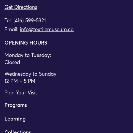
Get Directions
Tel: (416) 599-5321
Email:
info@textilemuseum.ca
OPENING HOURS
Monday to Tuesday:
Closed
Wednesday to Sunday:
12 PM – 5 PM
Plan Your Visit
Programs
Learning
Collections