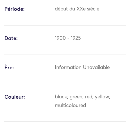
Période:
début du XXe siècle
Date:
1900 - 1925
Ère:
Information Unavailable
Couleur:
black; green; red; yellow;
multicoloured