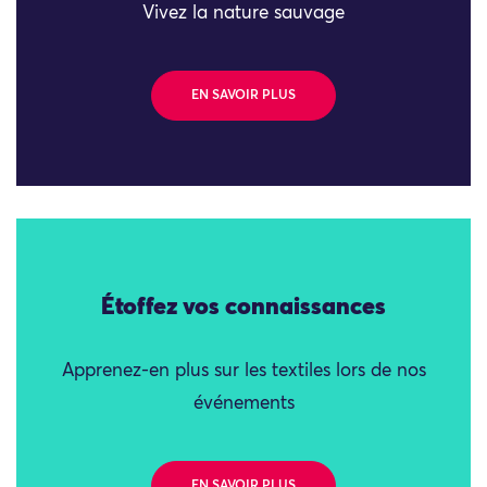
Vivez la nature sauvage
EN SAVOIR PLUS
Étoffez vos connaissances
Apprenez-en plus sur les textiles lors de nos
événements
EN SAVOIR PLUS