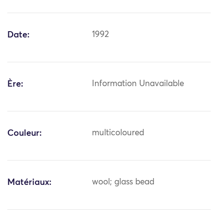
Date:
1992
Ère:
Information Unavailable
Couleur:
multicoloured
Matériaux:
wool; glass bead