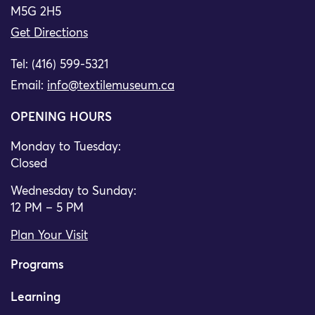
M5G 2H5
Get Directions
Tel: (416) 599-5321
Email:
info@textilemuseum.ca
OPENING HOURS
Monday to Tuesday:
Closed
Wednesday to Sunday:
12 PM – 5 PM
Plan Your Visit
Programs
Learning