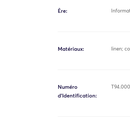
Ère:
Informa
Matériaux:
linen; c
Numéro
T94.00
d'Identification: