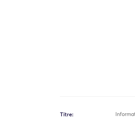
Titre:
Informa