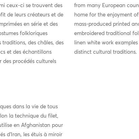
mi ceux-ci se trouvent des
from many European countri
it de leurs créateurs et de
home for the enjoyment of
mprimées en série et des
mass-produced printed an
ostumes folkloriques
embroidered traditional fol
 traditions, des châles, des
linen white work examples
ncs et des échantillons
distinct cultural traditions.
r des procédés culturels
tiques dans la vie de tous
lon la technique du filet,
utilise en Afghanistan pour
és d’Iran, les étuis à miroir