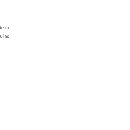
de cet
s les