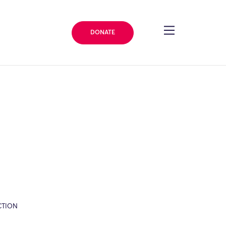
DONATE
CTION