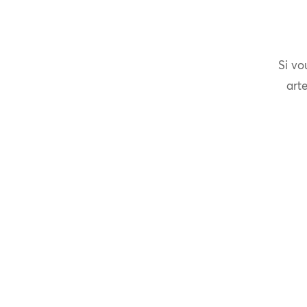
Si vo
arte