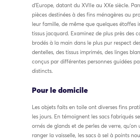
d’Europe, datant du XVIIe au XXe siècle. Par
pièces destinées à des fins ménagères au prof
leur famille, de même que quelques étoffes i
tissus jacquard. Examinez de plus près des c
brodés à la main dans le plus pur respect des
dentelles, des tissus imprimés, des linges bla
conçus par différentes personnes guidées pa
distincts.
Pour le domicile
Les objets faits en toile ont diverses fins pra
les jours. En témoignent les sacs fabriqués se
ornés de glands et de perles de verre, qu’on 
ranger la vaisselle, les sacs à sel à points nou