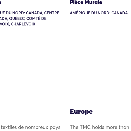
e
Pièce Murale
UE DU NORD: CANADA, CENTRE
AMÉRIQUE DU NORD: CANADA
ADA, QUÉBEC, COMTÉ DE
VOIX, CHARLEVOIX
Europe
 textiles de nombreux pays
The TMC holds more than 1,