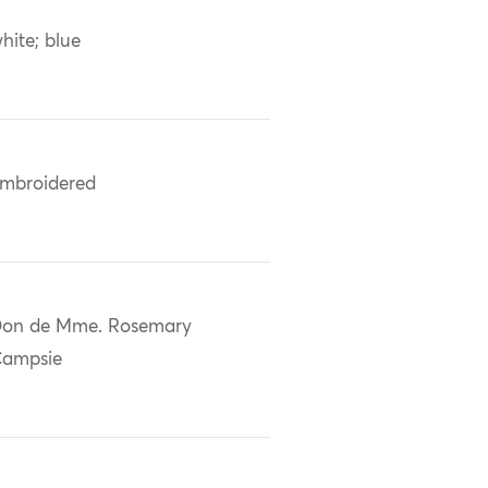
hite; blue
mbroidered
on de Mme. Rosemary
ampsie