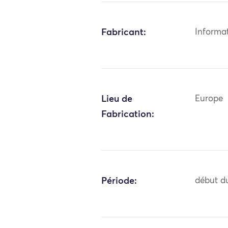
Fabricant:
Informa
Lieu de
Europe
Fabrication:
Période:
début du