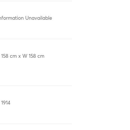
nformation Unavailable
 158 cm x W 158 cm
 1914