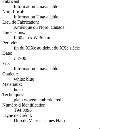
Fabricant:
Information Unavailable
Nom Local:
Information Unavailable
Lieu de Fabrication:
Amérique du Nord: Canada
Dimensions:
L 60 cm x W 36 cm
Période:
fin du XIXe au début du XXe siècle
Date:
c 1900
Ère:
Information Unavailable
Couleur:
white; blue
Matériaux:
linen
Techniques:
plain woven; embroidered
Numéro d'Identification:
T94.0096
Ligne de Crédit:
Don de Mary et James Ham