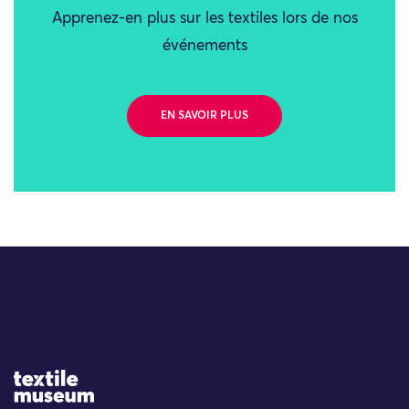
Apprenez-en plus sur les textiles lors de nos
événements
EN SAVOIR PLUS
Site Logo