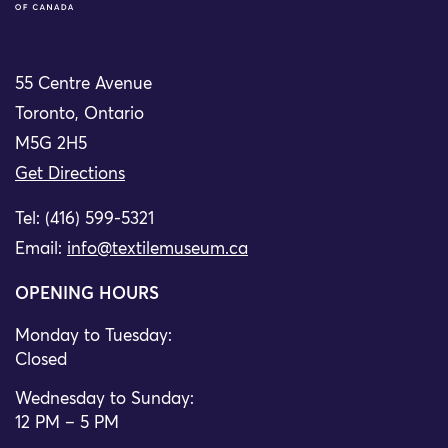
55 Centre Avenue
Toronto, Ontario
M5G 2H5
Get Directions
Tel: (416) 599-5321
Email:
info@textilemuseum.ca
OPENING HOURS
Monday to Tuesday:
Closed
Wednesday to Sunday:
12 PM – 5 PM