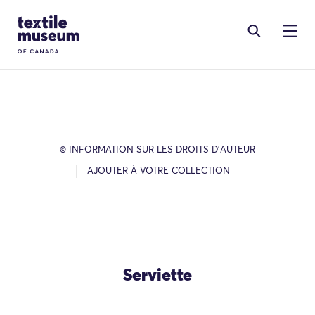
Skip to content
Site Logo
© INFORMATION SUR LES DROITS D’AUTEUR
AJOUTER À VOTRE COLLECTION
Serviette