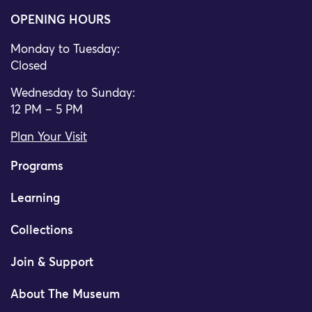
OPENING HOURS
Monday to Tuesday:
Closed
Wednesday to Sunday:
12 PM – 5 PM
Plan Your Visit
Programs
Learning
Collections
Join & Support
About The Museum