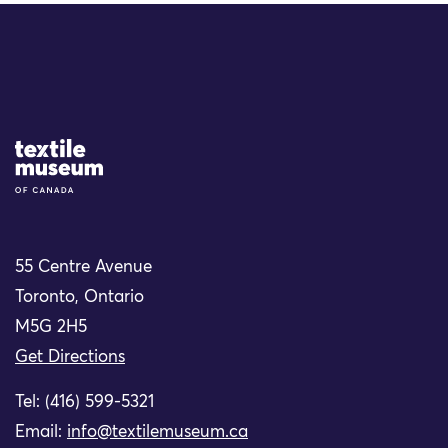
Site Logo
55 Centre Avenue
Toronto, Ontario
M5G 2H5
Get Directions
Tel: (416) 599-5321
Email:
info@textilemuseum.ca