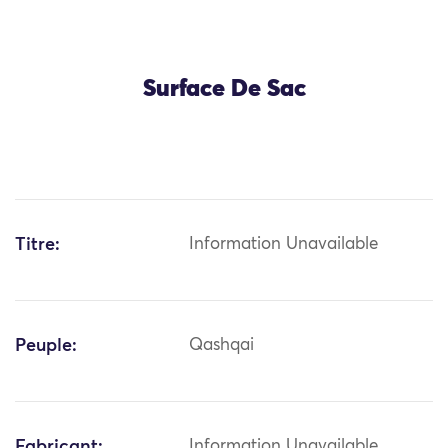
Surface De Sac
Titre:
Information Unavailable
Peuple:
Qashqai
Fabricant:
Information Unavailable