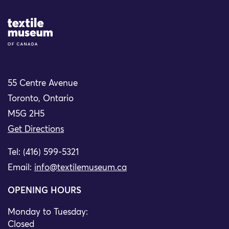
Site Logo
55 Centre Avenue
Toronto, Ontario
M5G 2H5
Get Directions
Tel: (416) 599-5321
Email:
info@textilemuseum.ca
OPENING HOURS
Monday to Tuesday:
Closed