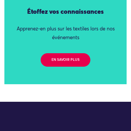
Étoffez vos connaissances
Apprenez-en plus sur les textiles lors de nos
événements
EN SAVOIR PLUS