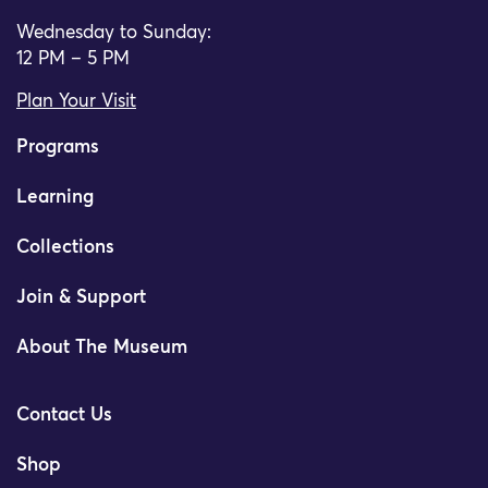
Wednesday to Sunday:
12 PM – 5 PM
Plan Your Visit
Programs
Learning
Collections
Join & Support
About The Museum
Contact Us
Shop