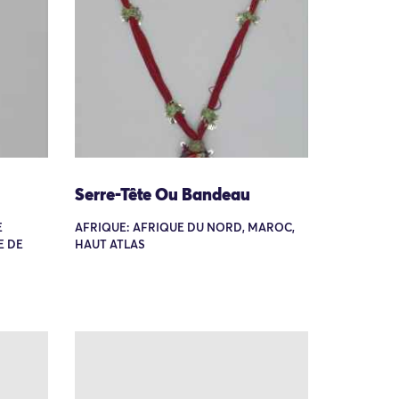
Serre-Tête Ou Bandeau
E
AFRIQUE: AFRIQUE DU NORD, MAROC,
E DE
HAUT ATLAS