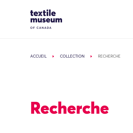
Skip to content
Site Logo
ACCUEIL
COLLECTION
RECHERCHE
Recherche