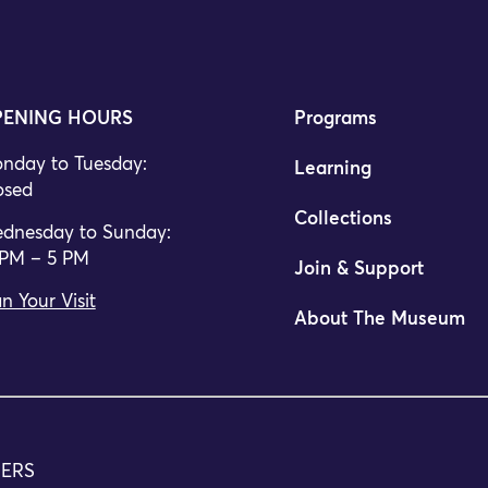
ENING HOURS
Programs
nday to Tuesday:
Learning
osed
Collections
dnesday to Sunday:
 PM – 5 PM
Join & Support
n Your Visit
About The Museum
TERS