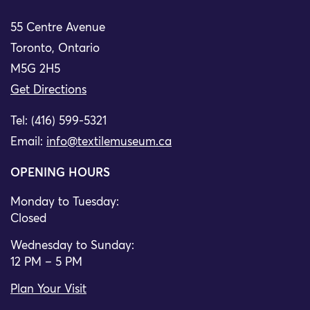
55 Centre Avenue
Toronto, Ontario
M5G 2H5
Get Directions
Tel: (416) 599-5321
Email:
info@textilemuseum.ca
OPENING HOURS
Monday to Tuesday:
Closed
Wednesday to Sunday:
12 PM – 5 PM
Plan Your Visit