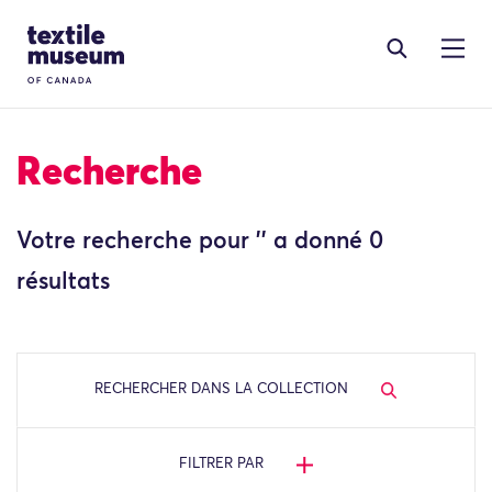
Skip to content
Site Logo
Recherche
Votre recherche pour '' a donné 0
résultats
RECHERCHER DANS LA COLLECTION
FILTRER PAR