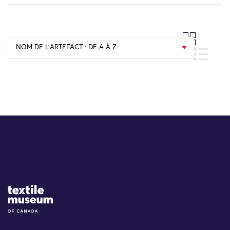
NOM DE L’ARTEFACT : DE A À Z
Site Logo