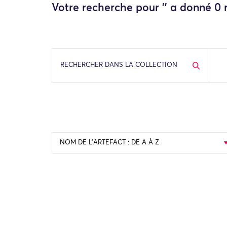
Votre recherche pour '' a donné 0 r
RECHERCHER DANS LA COLLECTION
NOM DE L’ARTEFACT : DE A À Z