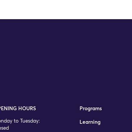
ENING HOURS
Programs
nday to Tuesday:
Learning
osed