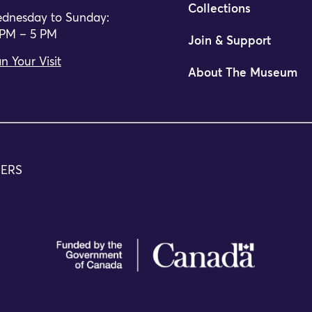
Collections
dnesday to Sunday:
 PM – 5 PM
Join & Support
n Your Visit
About The Museum
TERS