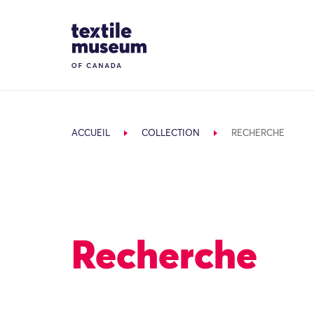
Skip to content
Site Logo
ACCUEIL
COLLECTION
RECHERCHE
Recherche