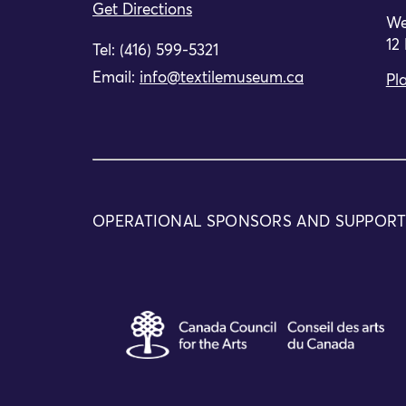
Get Directions
We
12
Tel: (416) 599-5321
Email:
info@textilemuseum.ca
Pla
OPERATIONAL SPONSORS AND SUPPOR