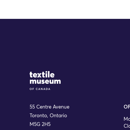
Site Logo
55 Centre Avenue
OP
Toronto, Ontario
Mo
M5G 2H5
Cl