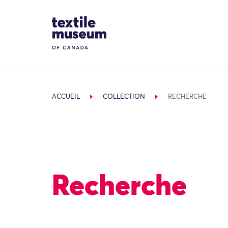
Skip to content
Site Logo
ACCUEIL
COLLECTION
RECHERCHE
Recherche