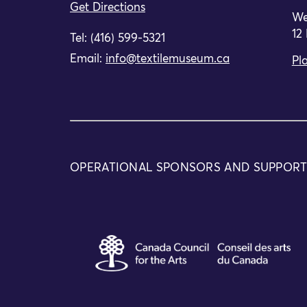
Get Directions
We
12
Tel: (416) 599-5321
Email:
info@textilemuseum.ca
Pla
OPERATIONAL SPONSORS AND SUPPOR