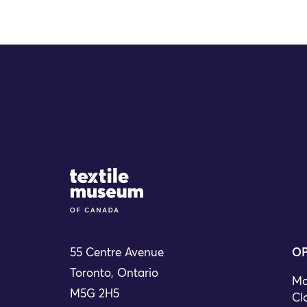
Site Logo
55 Centre Avenue
OP
Toronto, Ontario
Mo
M5G 2H5
Cl