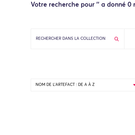
Votre recherche pour '' a donné 0 r
RECHERCHER DANS LA COLLECTION
NOM DE L’ARTEFACT : DE A À Z