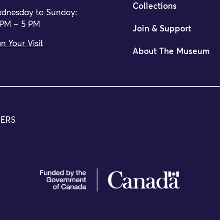
Collections
dnesday to Sunday:
 PM – 5 PM
Join & Support
n Your Visit
About The Museum
TERS