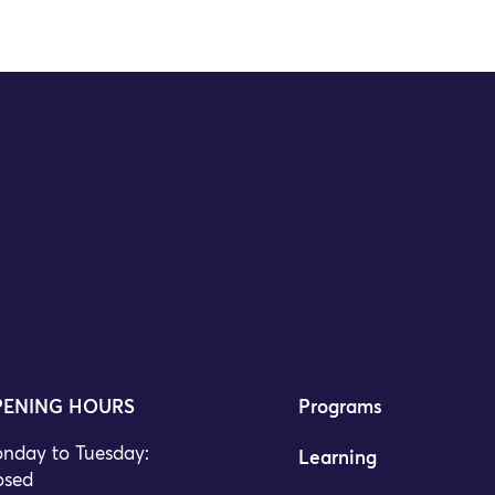
ENING HOURS
Programs
nday to Tuesday:
Learning
osed