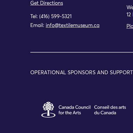
Get Directions
We
12
Tel: (416) 599-5321
Email:
info@textilemuseum.ca
Pla
OPERATIONAL SPONSORS AND SUPPOR