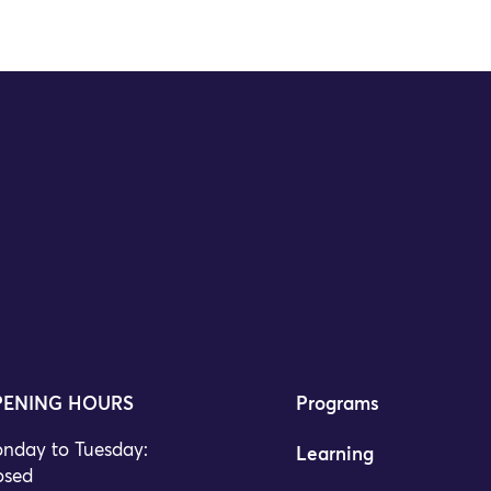
ENING HOURS
Programs
nday to Tuesday:
Learning
osed