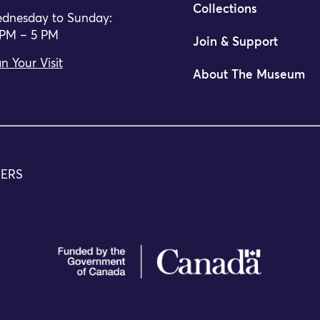
Collections
dnesday to Sunday:
 PM – 5 PM
Join & Support
n Your Visit
About The Museum
TERS