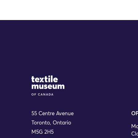
Site Logo
55 Centre Avenue
OP
Toronto, Ontario
Mo
M5G 2H5
Cl