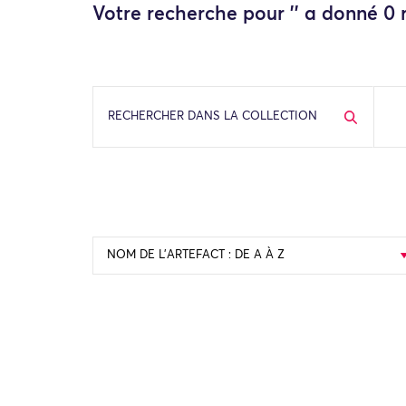
Votre recherche pour '' a donné 0 r
RECHERCHER DANS LA COLLECTION
NOM DE L’ARTEFACT : DE A À Z