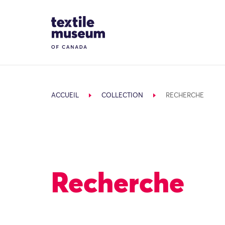
Skip to content
Site Logo
ACCUEIL
COLLECTION
RECHERCHE
Recherche