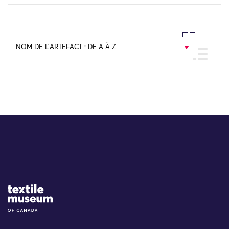
NOM DE L’ARTEFACT : DE A À Z
Site Logo