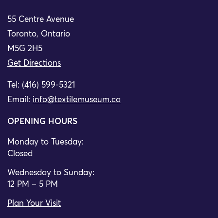
55 Centre Avenue
Toronto, Ontario
M5G 2H5
Get Directions
Tel: (416) 599-5321
Email:
info@textilemuseum.ca
OPENING HOURS
Monday to Tuesday:
Closed
Wednesday to Sunday:
12 PM – 5 PM
Plan Your Visit