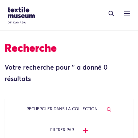
Skip to content
Site Logo
Recherche
Votre recherche pour '' a donné 0
résultats
RECHERCHER DANS LA COLLECTION
FILTRER PAR