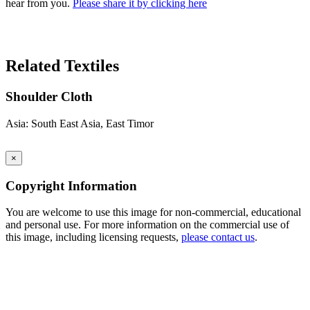
hear from you.
Please share it by clicking here
Search Again
Related Textiles
Shoulder Cloth
Asia: South East Asia, East Timor
×
Copyright Information
You are welcome to use this image for non-commercial, educational
and personal use. For more information on the commercial use of
this image, including licensing requests,
please contact us
.