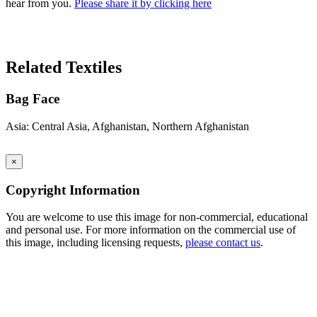
hear from you.
Please share it by clicking here
Search Again
Related Textiles
Bag Face
Asia: Central Asia, Afghanistan, Northern Afghanistan
×
Copyright Information
You are welcome to use this image for non-commercial, educational
and personal use. For more information on the commercial use of
this image, including licensing requests,
please contact us
.