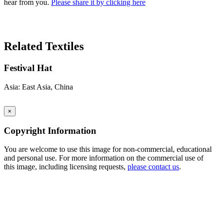
hear from you.
Please share it by clicking here
Search Again
Related Textiles
Festival Hat
Asia: East Asia, China
×
Copyright Information
You are welcome to use this image for non-commercial, educational
and personal use. For more information on the commercial use of
this image, including licensing requests,
please contact us
.