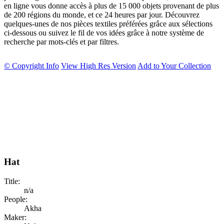
en ligne vous donne accès à plus de 15 000 objets provenant de plus
de 200 régions du monde, et ce 24 heures par jour. Découvrez
quelques-unes de nos pièces textiles préférées grâce aux sélections
ci-dessous ou suivez le fil de vos idées grâce à notre système de
recherche par mots-clés et par filtres.
© Copyright Info
View High Res Version
Add to Your Collection
Hat
Title:
n/a
People:
Akha
Maker: