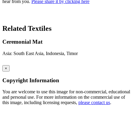
hear from you.
Please share it by clicking here
Search Again
Related Textiles
Ceremonial Mat
Asia: South East Asia, Indonesia, Timor
×
Copyright Information
You are welcome to use this image for non-commercial, educational
and personal use. For more information on the commercial use of
this image, including licensing requests,
please contact us
.