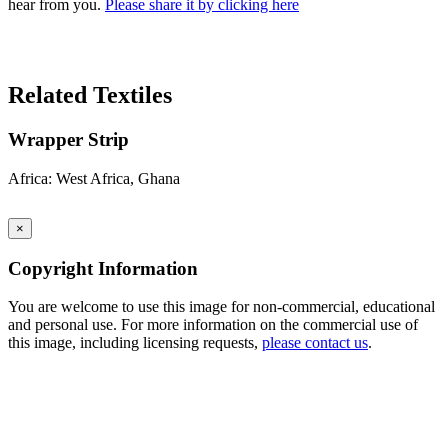
hear from you.
Please share it by clicking here
Search Again
Related Textiles
Wrapper Strip
Africa: West Africa, Ghana
×
Copyright Information
You are welcome to use this image for non-commercial, educational
and personal use. For more information on the commercial use of
this image, including licensing requests,
please contact us
.