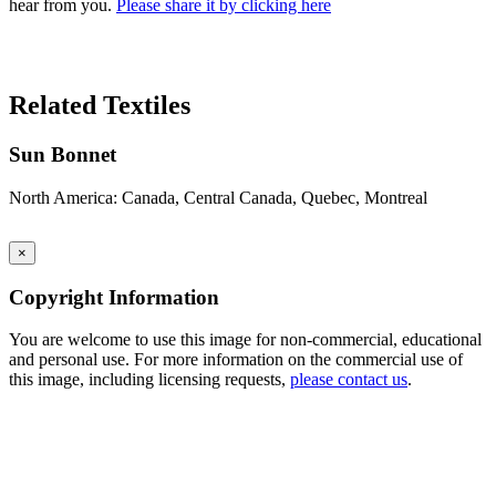
hear from you.
Please share it by clicking here
Search Again
Related Textiles
Sun Bonnet
North America: Canada, Central Canada, Quebec, Montreal
×
Copyright Information
You are welcome to use this image for non-commercial, educational
and personal use. For more information on the commercial use of
this image, including licensing requests,
please contact us
.