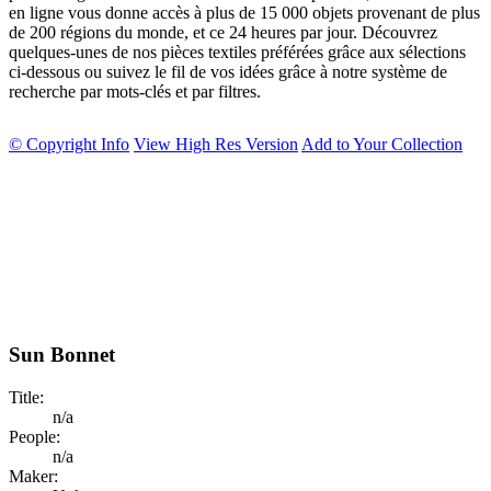
en ligne vous donne accès à plus de 15 000 objets provenant de plus
de 200 régions du monde, et ce 24 heures par jour. Découvrez
quelques-unes de nos pièces textiles préférées grâce aux sélections
ci-dessous ou suivez le fil de vos idées grâce à notre système de
recherche par mots-clés et par filtres.
© Copyright Info
View High Res Version
Add to Your Collection
Sun Bonnet
Title:
n/a
People:
n/a
Maker: