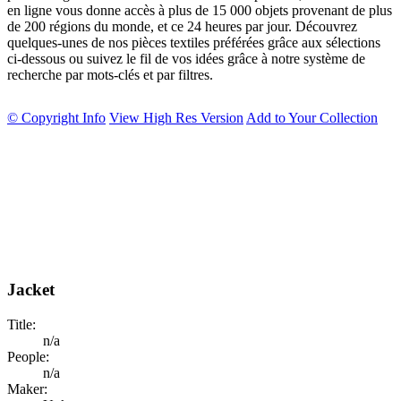
en ligne vous donne accès à plus de 15 000 objets provenant de plus
de 200 régions du monde, et ce 24 heures par jour. Découvrez
quelques-unes de nos pièces textiles préférées grâce aux sélections
ci-dessous ou suivez le fil de vos idées grâce à notre système de
recherche par mots-clés et par filtres.
© Copyright Info
View High Res Version
Add to Your Collection
Jacket
Title:
n/a
People:
n/a
Maker: