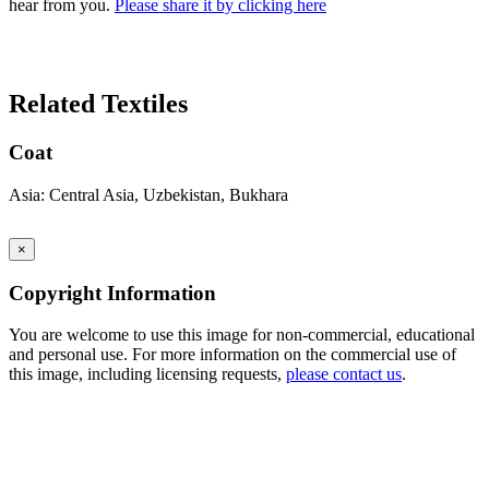
hear from you.
Please share it by clicking here
Search Again
Related Textiles
Coat
Asia: Central Asia, Uzbekistan, Bukhara
×
Copyright Information
You are welcome to use this image for non-commercial, educational
and personal use. For more information on the commercial use of
this image, including licensing requests,
please contact us
.