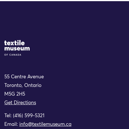
Site Logo
55 Centre Avenue
Toronto, Ontario
M5G 2H5
Get Directions
Tel: (416) 599-5321
Email:
info@textilemuseum.ca