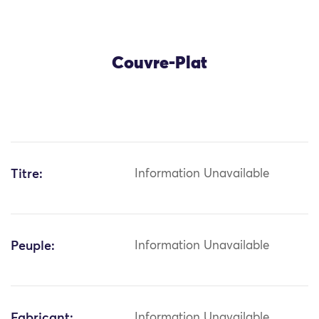
Couvre-Plat
Titre:
Information Unavailable
Peuple:
Information Unavailable
Fabricant:
Information Unavailable