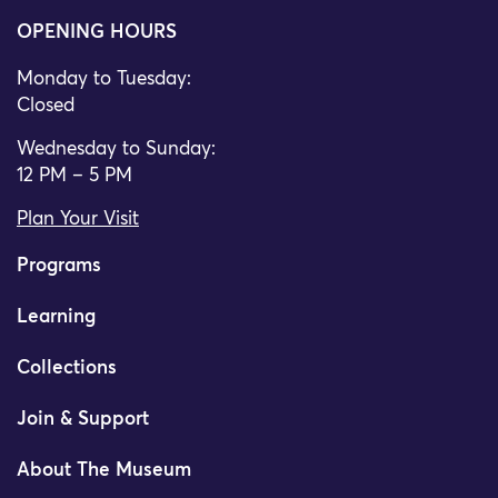
OPENING HOURS
Monday to Tuesday:
Closed
Wednesday to Sunday:
12 PM – 5 PM
Plan Your Visit
Programs
Learning
Collections
Join & Support
About The Museum