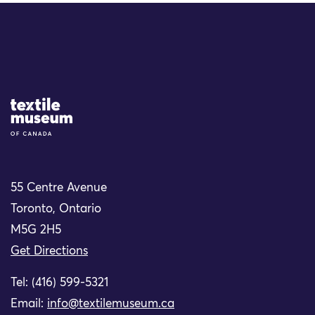
Site Logo
55 Centre Avenue
Toronto, Ontario
M5G 2H5
Get Directions
Tel: (416) 599-5321
Email:
info@textilemuseum.ca