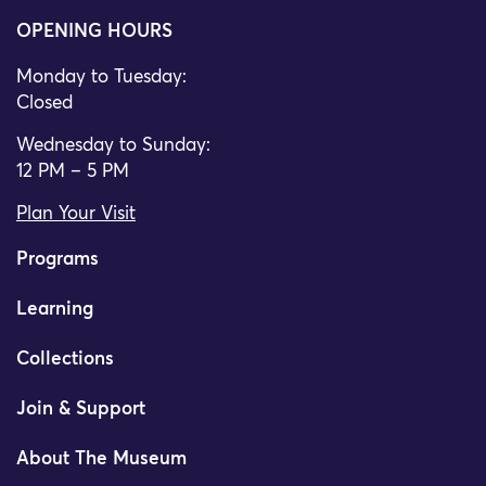
OPENING HOURS
Monday to Tuesday:
Closed
Wednesday to Sunday:
12 PM – 5 PM
Plan Your Visit
Programs
Learning
Collections
Join & Support
About The Museum