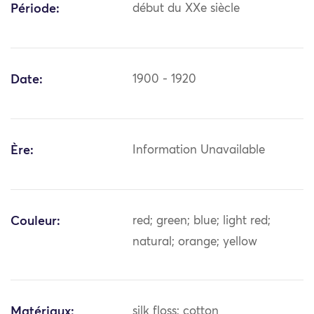
Période:
début du XXe siècle
Date:
1900 - 1920
Ère:
Information Unavailable
Couleur:
red; green; blue; light red;
natural; orange; yellow
Matériaux:
silk floss; cotton