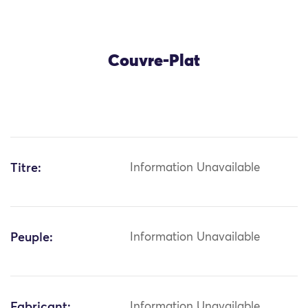
Couvre-Plat
Titre:
Information Unavailable
Peuple:
Information Unavailable
Fabricant:
Information Unavailable